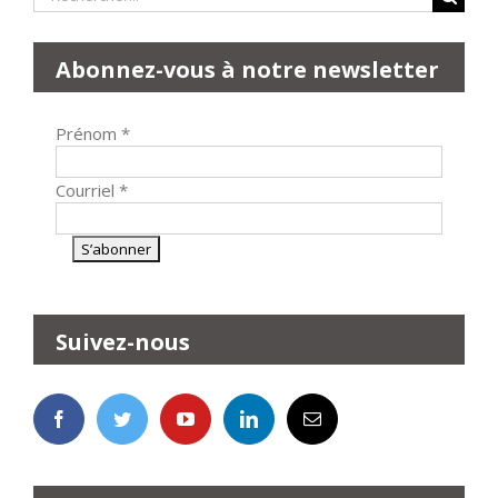
Abonnez-vous à notre newsletter
Prénom
*
Courriel
*
Suivez-nous