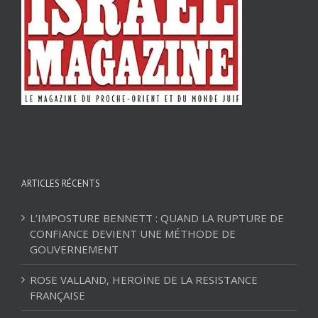
ARTICLES RÉCENTS
L’IMPOSTURE BENNETT : QUAND LA RUPTURE DE
CONFIANCE DEVIENT UNE MÉTHODE DE
GOUVERNEMENT
ROSE VALLAND, HEROÏNE DE LA RESISTANCE
FRANÇAISE