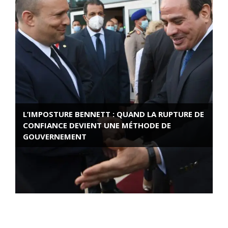
L’IMPOSTURE BENNETT : QUAND LA RUPTURE DE
CONFIANCE DEVIENT UNE MÉTHODE DE
GOUVERNEMENT
ROSE VALLAND, HEROÏNE DE LA RESISTANCE
FRANÇAISE