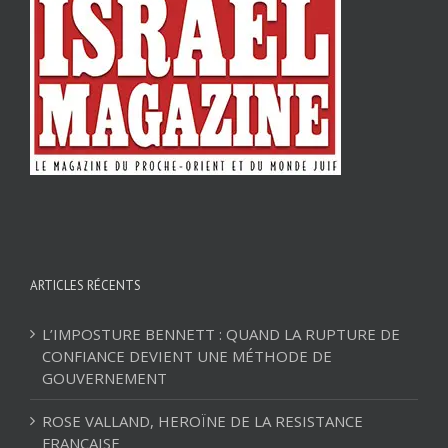
ARTICLES RÉCENTS
L’IMPOSTURE BENNETT : QUAND LA RUPTURE DE
CONFIANCE DEVIENT UNE MÉTHODE DE
GOUVERNEMENT
ROSE VALLAND, HEROÏNE DE LA RESISTANCE
FRANÇAISE