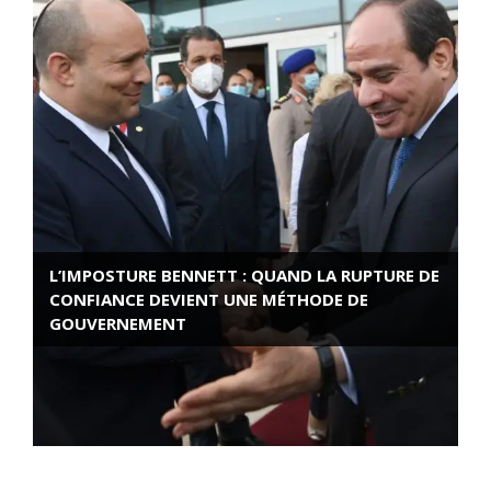
L’IMPOSTURE BENNETT : QUAND LA RUPTURE DE
CONFIANCE DEVIENT UNE MÉTHODE DE
GOUVERNEMENT
ROSE VALLAND, HEROÏNE DE LA RESISTANCE
FRANÇAISE