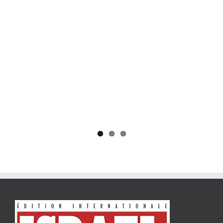
Yaïr Golan : une démocratie pour un seul camp