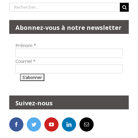
Rechercher:
Abonnez-vous à notre newsletter
Prénom
*
Courriel
*
Suivez-nous