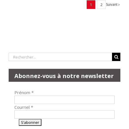
Suivant
1
2
Rechercher:
Abonnez-vous à notre newsletter
Prénom
*
Courriel
*