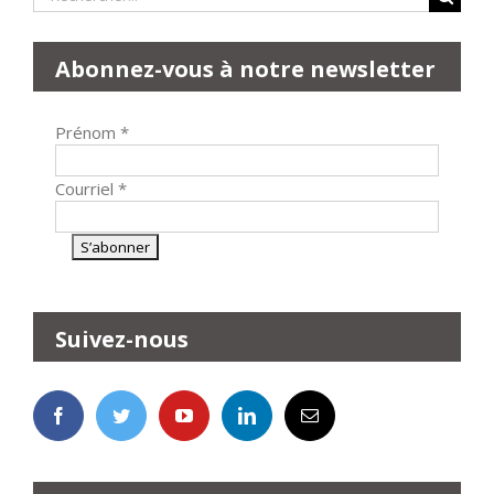
Abonnez-vous à notre newsletter
Prénom
*
Courriel
*
Suivez-nous