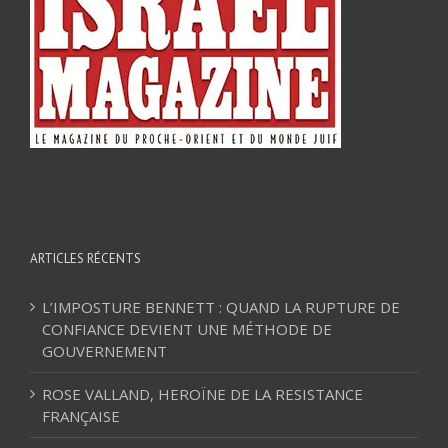
ARTICLES RÉCENTS
L’IMPOSTURE BENNETT : QUAND LA RUPTURE DE
CONFIANCE DEVIENT UNE MÉTHODE DE
GOUVERNEMENT
ROSE VALLAND, HEROÏNE DE LA RESISTANCE
FRANÇAISE