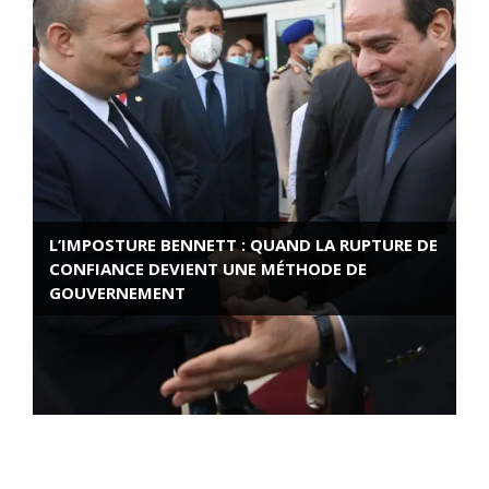
L’IMPOSTURE BENNETT : QUAND LA RUPTURE DE
CONFIANCE DEVIENT UNE MÉTHODE DE
GOUVERNEMENT
ROSE VALLAND, HEROÏNE DE LA RESISTANCE
FRANÇAISE