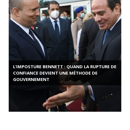
L’IMPOSTURE BENNETT : QUAND LA RUPTURE DE
CONFIANCE DEVIENT UNE MÉTHODE DE
GOUVERNEMENT
ROSE VALLAND, HEROÏNE DE LA RESISTANCE
FRANÇAISE