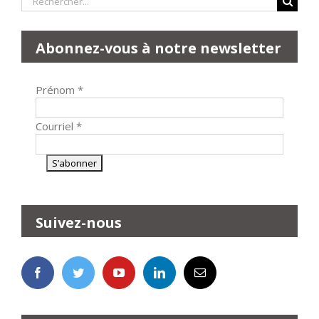
Abonnez-vous à notre newsletter
Prénom
*
Courriel
*
Suivez-nous