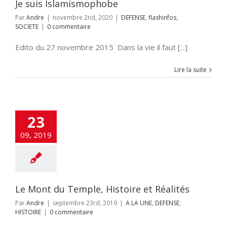
Je suis Islamismophobe
Par
Andre
|
novembre 2nd, 2020
|
DEFENSE
,
flashinfos
,
SOCIETE
|
0 commentaire
Edito du 27 novembre 2015 Dans la vie il faut [...]
Lire la suite
23
09, 2019
Le Mont du Temple, Histoire et Réalités
Par
Andre
|
septembre 23rd, 2019
|
A LA UNE
,
DEFENSE
,
HISTOIRE
|
0 commentaire