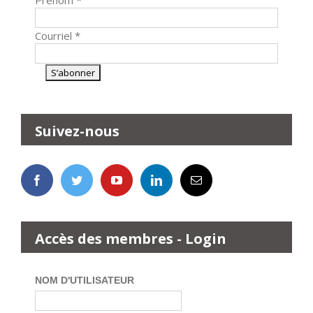
Prénom
*
Courriel
*
Suivez-nous
Accès des membres - Login
NOM D'UTILISATEUR