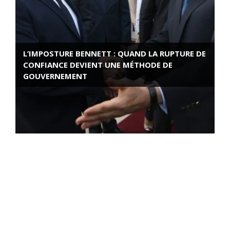
L’IMPOSTURE BENNETT : QUAND LA RUPTURE DE
CONFIANCE DEVIENT UNE MÉTHODE DE
GOUVERNEMENT
ROSE VALLAND, HEROÏNE DE LA RESISTANCE
FRANÇAISE