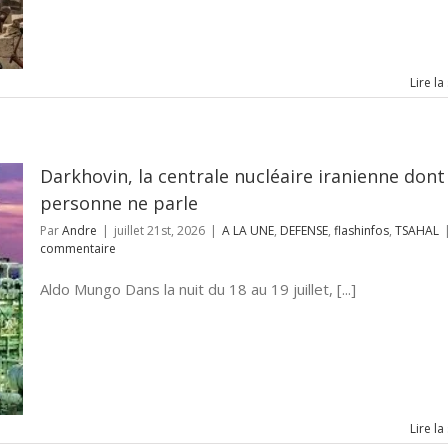
Lire la
Darkhovin, la centrale nucléaire iranienne dont
personne ne parle
Par
Andre
|
juillet 21st, 2026
|
A LA UNE
,
DEFENSE
,
flashinfos
,
TSAHAL
commentaire
Aldo Mungo Dans la nuit du 18 au 19 juillet, [...]
Lire la