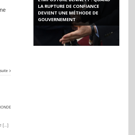
LA RUPTURE DE CONFIANCE
une
DEVIENT UNE MÉTHODE DE
GOUVERNEMENT
ROSE VALLAND, HEROÏNE DE LA
RESISTANCE FRANÇAISE
 suite
MONDE
[...]