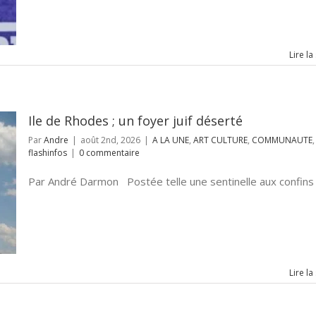
Lire la
Ile de Rhodes ; un foyer juif déserté
Par
Andre
|
août 2nd, 2026
|
A LA UNE
,
ART CULTURE
,
COMMUNAUTE
,
flashinfos
|
0 commentaire
Par André Darmon Postée telle une sentinelle aux confins [.
Lire la