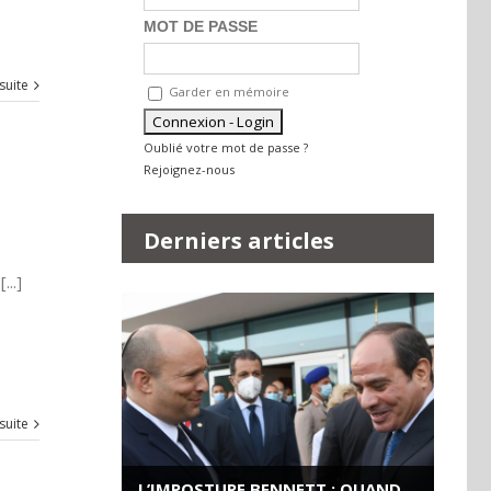
MOT DE PASSE
 suite
Garder en mémoire
Oublié votre mot de passe ?
Rejoignez-nous
Derniers articles
..]
 suite
L’IMPOSTURE BENNETT : QUAND