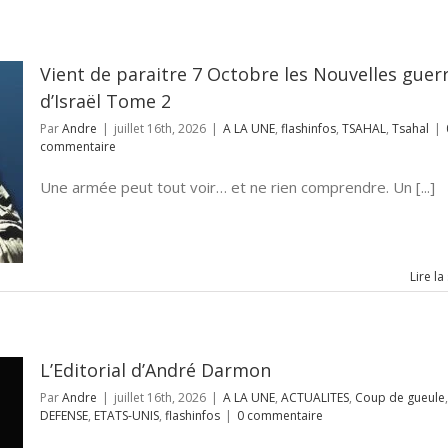
Vient de paraitre 7 Octobre les Nouvelles guer
d’Israël Tome 2
Par
Andre
|
juillet 16th, 2026
|
A LA UNE
,
flashinfos
,
TSAHAL
,
Tsahal
|
commentaire
Une armée peut tout voir… et ne rien comprendre. Un [...]
Lire la
L’Editorial d’André Darmon
Par
Andre
|
juillet 16th, 2026
|
A LA UNE
,
ACTUALITES
,
Coup de gueule
,
DEFENSE
,
ETATS-UNIS
,
flashinfos
|
0 commentaire