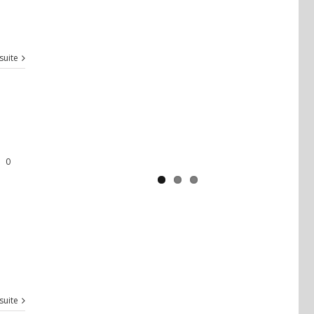
Yaïr Golan : une démocratie pour
un seul camp
 suite
|
0
 suite