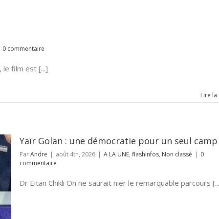
0 commentaire
e film est [...]
Lire la
Yaïr Golan : une démocratie pour un seul camp
Par
Andre
|
août 4th, 2026
|
A LA UNE
,
flashinfos
,
Non classé
|
0
commentaire
Dr Eitan Chikli On ne saurait nier le remarquable parcours [...