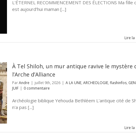
L'ÉTERNEL RECOMMENCEMENT DES ÉLECTIONS Ma fille q
est aujourd’hui maman [...]
Lire la
À Tel Shiloh, un mur antique ravive le mystère 
l’Arche d’Alliance
Par
Andre
|
juillet 9th, 2026
|
A LA UNE
,
ARCHEOLOGIE
,
flashinfos
,
GEN
JUIF
|
0 commentaire
Archéologie biblique Yehouda Bethléem L'antique cité de Sh
n'a pas [...]
Lire la