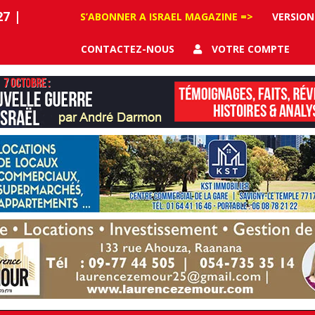
27
|
S’ABONNER A ISRAEL MAGAZINE =>
VERSION
CONTACTEZ-NOUS
VOTRE COMPTE