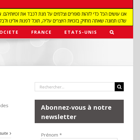
שלנו תמונה שאתה מחזיק בזכויות היוצרים עליה, תוכל לפנות אלינו ולבקש מאיתנו להפ
OCIETE
FRANCE
ETATS-UNIS
Rechercher:
ndes
Abonnez-vous à notre
newsletter
 suite
Prénom
*