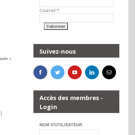
Courriel
*
Suivez-nous
 suite
Accès des membres -
Login
]
NOM D'UTILISATEUR