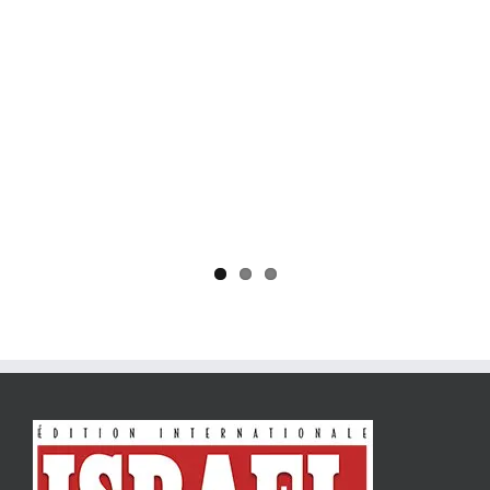
Yaïr Golan : une démocratie pour un seul camp