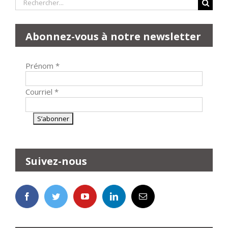
Rechercher:
Abonnez-vous à notre newsletter
Prénom
*
Courriel
*
Suivez-nous