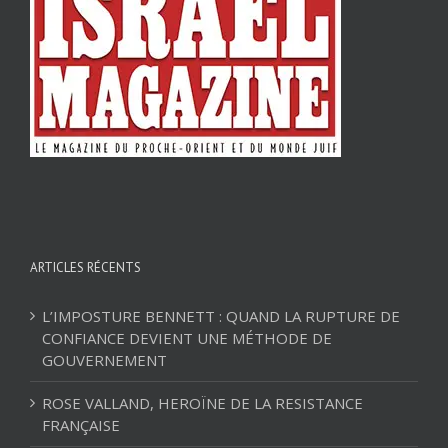
ARTICLES RÉCENTS
L’IMPOSTURE BENNETT : QUAND LA RUPTURE DE
CONFIANCE DEVIENT UNE MÉTHODE DE
GOUVERNEMENT
ROSE VALLAND, HEROÏNE DE LA RESISTANCE
FRANÇAISE