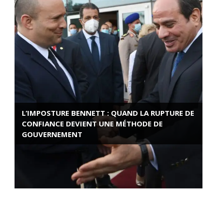
L’IMPOSTURE BENNETT : QUAND LA RUPTURE DE
CONFIANCE DEVIENT UNE MÉTHODE DE
GOUVERNEMENT
ROSE VALLAND, HEROÏNE DE LA RESISTANCE
FRANÇAISE