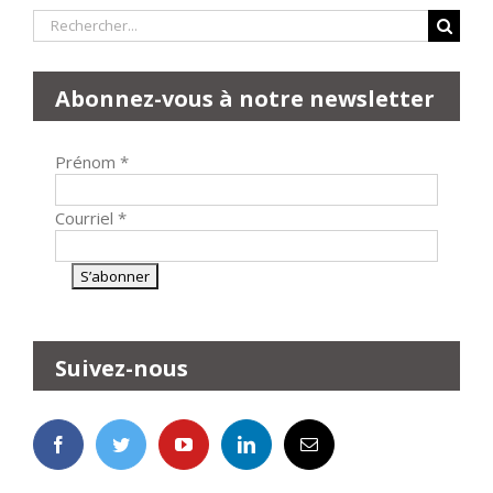
Rechercher:
Abonnez-vous à notre newsletter
Prénom
*
Courriel
*
Suivez-nous