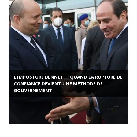
L’IMPOSTURE BENNETT : QUAND LA RUPTURE DE
CONFIANCE DEVIENT UNE MÉTHODE DE
GOUVERNEMENT
ROSE VALLAND, HEROÏNE DE LA RESISTANCE
FRANÇAISE