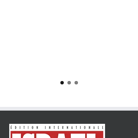
Yaïr Golan : une démocratie pour un seul camp