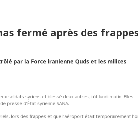
amas fermé après des frappe
ôlé par la Force iranienne Quds et les milices
x soldats syriens et blessé deux autres, tôt lundi matin. Elles
e de presse d’État syrienne SANA.
els, lors des frappes et que l’aéroport était temporairement ho