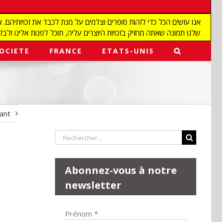
שלנו תמונה שאתה מחזיק בזכויות היוצרים עליה, תוכל לפנות אלינו ולבקש מאיתנו להפ
OCIETE
FRANCE
ETATS-UNIS
vant
Rechercher:
Abonnez-vous à notre
newsletter
Prénom
*