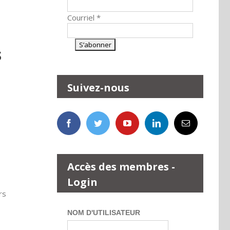
Courriel
*
s
Suivez-nous
Accès des membres -
Login
rs
NOM D'UTILISATEUR