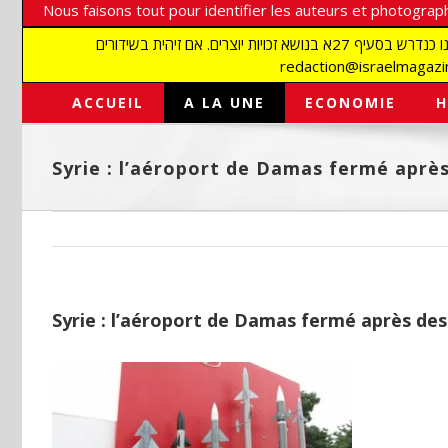
Nous faisons tout pour identifier les auteurs et photograph
אנו עושים הכל כדי לזהות סופרים וצלמים על מנת לכבד את זכויותיהם. אנו מכבדים זכויות יוצרים ושואפים לאתר את בעלי הזכויות בתמונות המגיעות אלינו כנדרש בסעיף 27א בנושא זכויות יוצרים. אם זיהית בשידורים
ACCUEIL
A LA UNE
ECONOMIE
H
Syrie : l’aéroport de Damas fermé aprè
Syrie : l’aéroport de Damas fermé après de