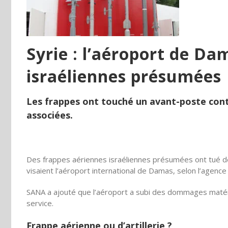
Syrie : l’aéroport de D
israéliennes présumées
Les frappes ont touché un avant-poste contr
associées.
Des frappes aériennes israéliennes présumées ont tué deu
visaient l’aéroport international de Damas, selon l’agenc
SANA a ajouté que l’aéroport a subi des dommages matéri
service.
Frappe aérienne ou d’artillerie ?