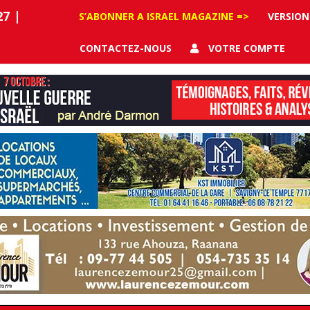
27
|
S’ABONNER A ISRAEL MAGAZINE =>
VERSION
CONTACTEZ-NOUS
VOTRE COMPTE