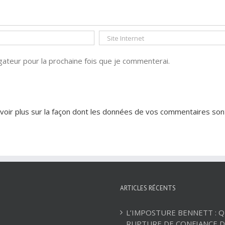
ateur pour la prochaine fois que je commenterai.
voir plus sur la façon dont les données de vos commentaires son
ARTICLES RÉCENTS
L’IMPOSTURE BENNETT : 
RUPTURE DE CONFIANCE D