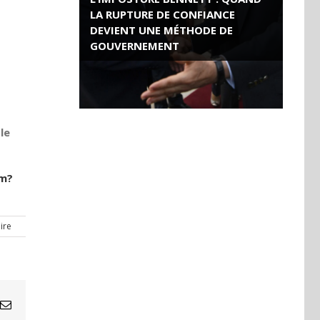
LA RUPTURE DE CONFIANCE
DEVIENT UNE MÉTHODE DE
GOUVERNEMENT
ROSE VALLAND, HEROÏNE DE LA
RESISTANCE FRANÇAISE
le
rm?
ire
Email