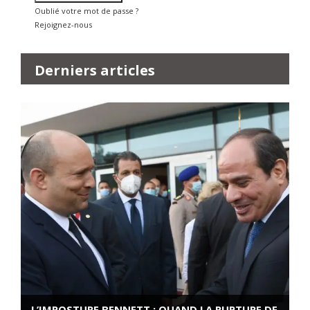
Oublié votre mot de passe ?
Rejoignez-nous
Derniers articles
L’IMPOSTURE BENNETT : QUAND LA RUPTURE DE