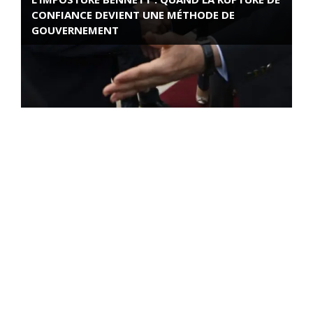
CONFIANCE DEVIENT UNE MÉTHODE DE
GOUVERNEMENT
ROSE VALLAND, HEROÏNE DE LA RESISTANCE
FRANÇAISE