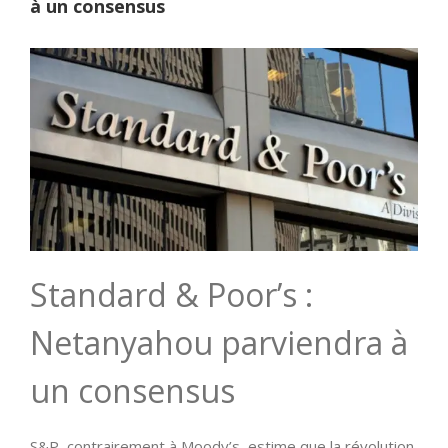
à un consensus
Standard & Poor’s :
Netanyahou parviendra à
un consensus
S&P, contrairement à Moody’s, estime que la révolution