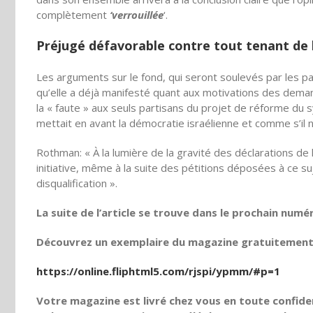
complètement
‘verrouillée
‘.
Préjugé défavorable contre tout tenant de 
Les arguments sur le fond, qui seront soulevés par les pa
qu’elle a déjà manifesté quant aux motivations des demand
la « faute » aux seuls partisans du projet de réforme du s
mettait en avant la démocratie israélienne et comme s’il n
Rothman: « À la lumière de la gravité des déclarations de
initiative, même à la suite des pétitions déposées à ce s
disqualification ».
La suite de l’article se trouve dans le prochain numé
Découvrez un exemplaire du magazine gratuitement e
https://online.fliphtml5.com/rjspi/ypmm/#p=1
Votre magazine est livré chez vous en toute confiden