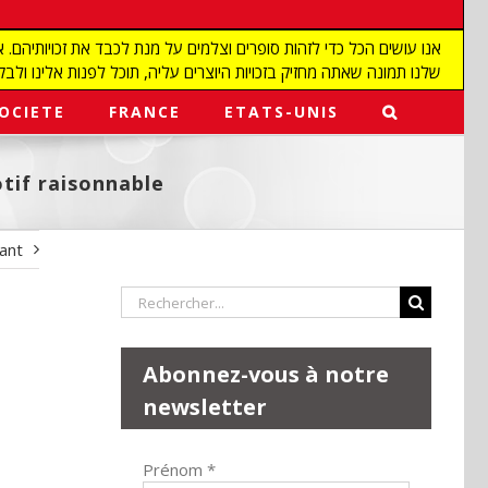
שלנו תמונה שאתה מחזיק בזכויות היוצרים עליה, תוכל לפנות אלינו ולבקש מאיתנו להפ
OCIETE
FRANCE
ETATS-UNIS
tif raisonnable
vant
Rechercher:
Abonnez-vous à notre
newsletter
Prénom
*