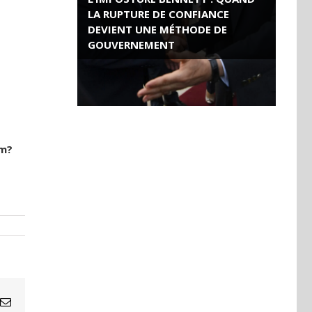
LA RUPTURE DE CONFIANCE
DEVIENT UNE MÉTHODE DE
GOUVERNEMENT
ROSE VALLAND, HEROÏNE DE LA
RESISTANCE FRANÇAISE
rm?
Email