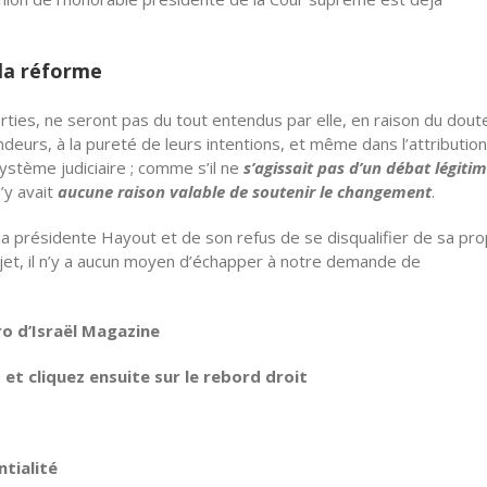
la réforme
rties, ne seront pas du tout entendus par elle, en raison du dout
eurs, à la pureté de leurs intentions, et même dans l’attributio
ystème judiciaire ; comme s’il ne
s’agissait pas d’un débat légiti
’y avait
aucune raison valable de soutenir le changement
.
 la présidente Hayout et de son refus de se disqualifier de sa pr
ujet, il n’y a aucun moyen d’échapper à notre demande de
ro d’Israël Magazine
t cliquez ensuite sur le rebord droit
tialité