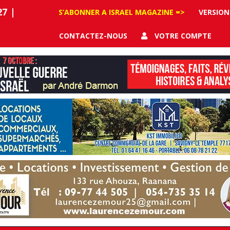
27
|
S’ABONNER A ISRAEL MAGAZINE =>
VERSION
CONTACTEZ-NOUS
VOTRE COMPTE