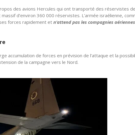
 propos des avions Hercules qui ont transporté des réservistes d
 massif d’environ 360 000 réservistes. L’armée israélienne, com
r ses forces rapidement et
n’attend pas les compagnies aériennes
re
ge accumulation de forces en prévision de l’attaque et la possibil
xtension de la campagne vers le Nord.