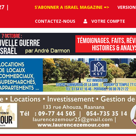
27
|
S’ABONNER A ISRAEL MAGAZINE =>
VERSION
CONTACTEZ-NOUS
VOTRE COMPTE