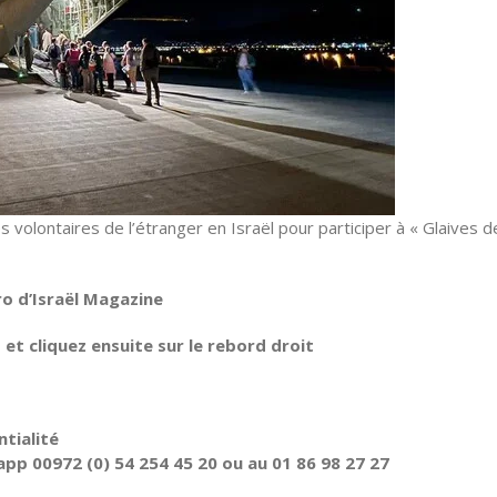
 volontaires de l’étranger en Israël pour participer à « Glaives d
ro d’Israël Magazine
t cliquez ensuite sur le rebord droit
tialité
pp 00972 (0) 54 254 45 20 ou au 01 86 98 27 27