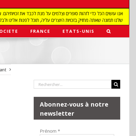
שלנו תמונה שאתה מחזיק בזכויות היוצרים עליה, תוכל לפנות אלינו ולבקש מאיתנו להפ
OCIETE
FRANCE
ETATS-UNIS
vant
Rechercher:
Abonnez-vous à notre
newsletter
Prénom
*