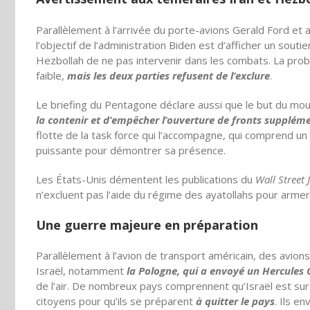
Parallèlement à l’arrivée du porte-avions Gerald Ford et
l’objectif de l’administration Biden est d’afficher un sout
Hezbollah de ne pas intervenir dans les combats. La prob
faible,
mais les deux parties refusent de l’exclure
.
Le briefing du Pentagone déclare aussi que le but du mouv
la contenir et d’empêcher l’ouverture de fronts suppléme
flotte de la task force qui l’accompagne, qui comprend un
puissante pour démontrer sa présence.
Les États-Unis démentent les publications du
Wall Street 
n’excluent pas l’aide du régime des ayatollahs pour armer 
Une guerre majeure en préparation
Parallèlement à l’avion de transport américain, des avio
Israël, notamment
la Pologne, qui a envoyé un Hercules C
de l’air. De nombreux pays comprennent qu’Israël est su
citoyens pour qu’ils se préparent
à quitter le pays
. Ils e