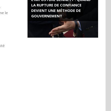
LA RUPTURE DE CONFIANCE
e
DEVIENT UNE MÉTHODE DE
me le
GOUVERNEMENT
ROSE VALLAND, HEROÏNE DE LA
RESISTANCE FRANÇAISE
ité