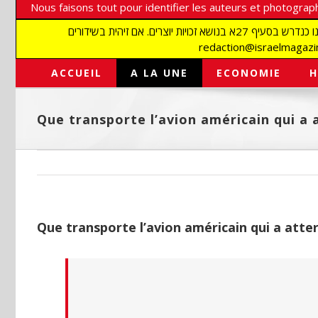
Nous faisons tout pour identifier les auteurs et photograph
אנו עושים הכל כדי לזהות סופרים וצלמים על מנת לכבד את זכויותיהם. אנו מכבדים זכויות יוצרים ושואפים לאתר את בעלי הזכויות בתמונות המגיעות אלינו כנדרש בסעיף 27א בנושא זכויות יוצרים. אם זיהית בשידורים
ACCUEIL
A LA UNE
ECONOMIE
H
Que transporte l’avion américain qui a a
Que transporte l’avion américain qui a atterr