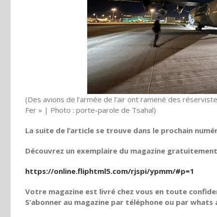
(Des avions de l’armée de l’air ont ramené des réservistes
Fer » | Photo : porte-parole de Tsahal)
La suite de l’article se trouve dans le prochain numé
Découvrez un exemplaire du magazine gratuitement e
https://online.fliphtml5.com/rjspi/ypmm/#p=1
Votre magazine est livré chez vous en toute confiden
S’abonner au magazine par téléphone ou par whats a