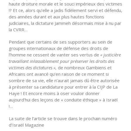
haute droiture morale et le souci impérieux des victimes
!? Et ce, alors qu’elle a jadis fidèlement servi et défendu,
des années durant et aux plus hautes fonctions
judiciaires, la dictature Jammeh désormais mise à nu par
la CVRR…
Pendant que certains de ses supporters au sein de
groupes internationaux de défense des droits de
l’homme ne cessent de vanter ses vertus de
« justicière
travaillant inlassablement pour préserver les droits des
victimes des dictatures »,
de nombreux Gambiens et
Africains ont avancé qu’en raison de ce moment si
sombre de sa vie, elle n’aurait jamais dû être autorisée
à présenter sa candidature pour entrer à la CIJP de La
Haye ! Et encore moins à oser vouloir donner
aujourd’hui des leçons de « conduite éthique » à Israël
!…
La suite de l’article se trouve dans le prochain numéro
d’Israël Magazine