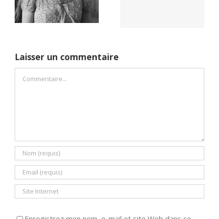
démocratie pour
Dreams (1989)
un seul camp
Laisser un commentaire
Commentaire
Enregistrez mon nom, e-mail et site Web dans ce