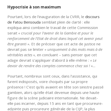
Hypocrisie à son maximum
Pourtant, lors de l’inauguration de la CVRR, le
discours
de Fatou Bensouda
semblait plein de clarté : elle
expliqua ainsi combien le travail de cette Commission
serait
« crucial pour l’avenir de la Gambie et pour le
renforcement de l’Etat de droit dans lequel cet avenir peut
être garanti ».
Et de préciser que cet acte de justice ne
devrait pas se limiter
« uniquement à des mots mais à de
véritables actes »,
en concluant – sans penser que cet
adage devrait s’appliquer d’abord à elle-même
: « Le
devoir de rendre des comptes commence chez soi ! »…
Pourtant, nombreux sont ceux, dans l’assistance, qui
furent indisposés, voire choqués par sa propre
présence ! C’est qu’ils avaient en tête son sinistre passé
gambien, alors qu’elle était devenue depuis une haute
figure de la scène judiciaire internationale. Ne devait-
elle pas incarner, depuis 15 ans en tant que procureure-
adjointe puis procureure générale de la CIJP, la plus