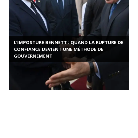
L’IMPOSTURE BENNETT : QUAND LA RUPTURE DE
CONFIANCE DEVIENT UNE MÉTHODE DE
GOUVERNEMENT
ROSE VALLAND, HEROÏNE DE LA RESISTANCE
FRANÇAISE