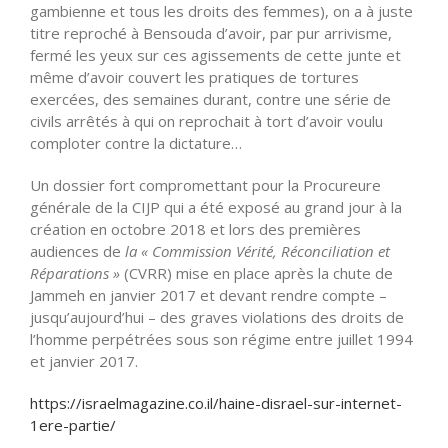
gambienne et tous les droits des femmes), on a à juste
titre reproché à Bensouda d’avoir, par pur arrivisme,
fermé les yeux sur ces agissements de cette junte et
même d’avoir couvert les pratiques de tortures
exercées, des semaines durant, contre une série de
civils arrêtés à qui on reprochait à tort d’avoir voulu
comploter contre la dictature…
Un dossier fort compromettant pour la Procureure
générale de la CIJP qui a été exposé au grand jour à la
création en octobre 2018 et lors des premières
audiences de
la « Commission Vérité, Réconciliation et
Réparations »
(CVRR) mise en place après la chute de
Jammeh en janvier 2017 et devant rendre compte –
jusqu’aujourd’hui – des graves violations des droits de
l’homme perpétrées sous son régime entre juillet 1994
et janvier 2017.
https://israelmagazine.co.il/haine-disrael-sur-internet-
1ere-partie/