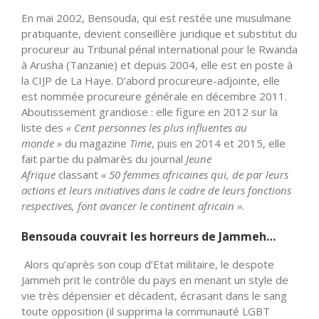
En mai 2002, Bensouda, qui est restée une musulmane
pratiquante, devient conseillère juridique et substitut du
procureur au Tribunal pénal international pour le Rwanda
à Arusha (Tanzanie) et depuis 2004, elle est en poste à
la CIJP de La Haye. D’abord procureure-adjointe, elle
est nommée procureure générale en décembre 2011.
Aboutissement grandiose : elle figure en 2012 sur la
liste des
« Cent personnes les plus influentes au
monde »
du magazine
Time
, puis en 2014 et 2015, elle
fait partie du palmarès du journal
Jeune
Afrique
classant
« 50 femmes africaines qui, de par leurs
actions et leurs initiatives dans le cadre de leurs fonctions
respectives, font avancer le continent
africain ».
Bensouda couvrait les horreurs de Jammeh…
Alors qu’après son coup d’Etat militaire, le despote
Jammeh prit le contrôle du pays en menant un style de
vie très dépensier et décadent, écrasant dans le sang
toute opposition (il supprima la communauté LGBT