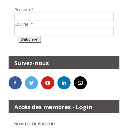
Prénom
*
Courriel
*
Suivez-nous
Accès des membres - Login
NOM D'UTILISATEUR