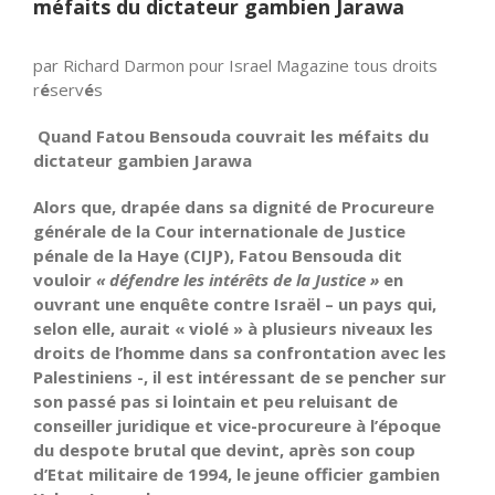
méfaits du dictateur gambien Jarawa
par Richard Darmon pour Israel Magazine tous droits
r
é
serv
é
s
Quand Fatou Bensouda couvrait les méfaits du
dictateur gambien Jarawa
Alors que, drapée dans sa dignité de Procureure
générale de la Cour internationale de Justice
pénale de la Haye (CIJP), Fatou Bensouda dit
vouloir
« défendre
les intérêts de la Justice »
en
ouvrant une enquête contre Israël – un pays qui,
selon elle, aurait « violé » à plusieurs niveaux les
droits de l’homme dans sa confrontation avec les
Palestiniens -, il est intéressant de se pencher sur
son passé pas si lointain et peu reluisant de
conseiller juridique et vice-procureure à l’époque
du despote brutal que devint, après son coup
d’Etat militaire de 1994, le jeune officier gambien