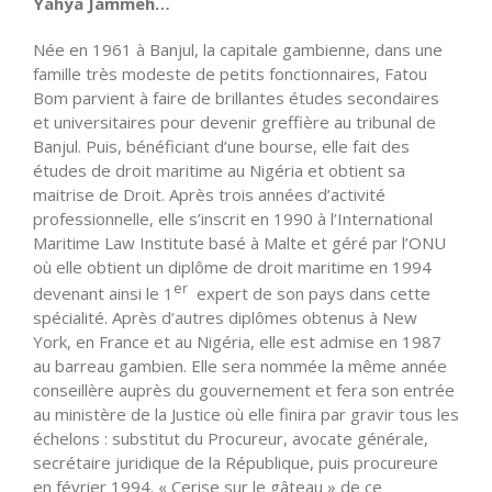
Yahya Jammeh…
Née en 1961 à Banjul, la capitale gambienne, dans une
famille très modeste de petits fonctionnaires, Fatou
Bom parvient à faire de brillantes études secondaires
et universitaires pour devenir greffière au tribunal de
Banjul. Puis, bénéficiant d’une bourse, elle fait des
études de droit maritime au Nigéria et obtient sa
maitrise de Droit. Après trois années d’activité
professionnelle, elle s’inscrit en 1990 à l’International
Maritime Law Institute basé à Malte et géré par l’ONU
où elle obtient un diplôme de droit maritime en 1994
er
devenant ainsi le 1
expert de son pays dans cette
spécialité. Après d’autres diplômes obtenus à New
York, en France et au Nigéria, elle est admise en 1987
au barreau gambien. Elle sera nommée la même année
conseillère auprès du gouvernement et fera son entrée
au ministère de la Justice où elle finira par gravir tous les
échelons : substitut du Procureur, avocate générale,
secrétaire juridique de la République, puis procureure
en février 1994. « Cerise sur le gâteau » de ce