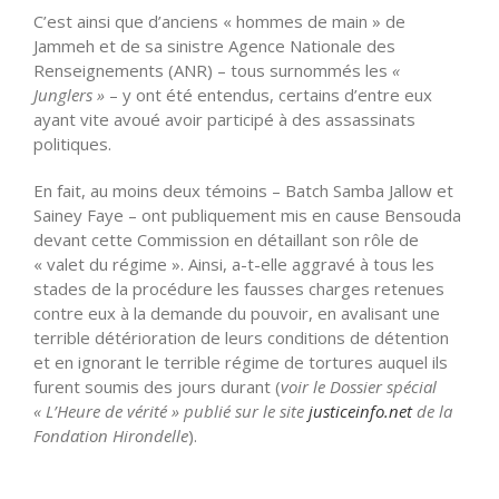
C’est ainsi que d’anciens « hommes de main » de
Jammeh et de sa sinistre Agence Nationale des
Renseignements (ANR) – tous surnommés les
«
Junglers »
– y ont été entendus, certains d’entre eux
ayant vite avoué avoir participé à des assassinats
politiques.
En fait, au moins deux témoins – Batch Samba Jallow et
Sainey Faye – ont publiquement mis en cause Bensouda
devant cette Commission en détaillant son rôle de
« valet du régime ». Ainsi, a-t-elle aggravé à tous les
stades de la procédure les fausses charges retenues
contre eux à la demande du pouvoir, en avalisant une
terrible détérioration de leurs conditions de détention
et en ignorant le terrible régime de tortures auquel ils
furent soumis des jours durant (
voir le Dossier spécial
« L’Heure de vérité » publié sur le site
justiceinfo.net
de la
Fondation Hirondelle
).