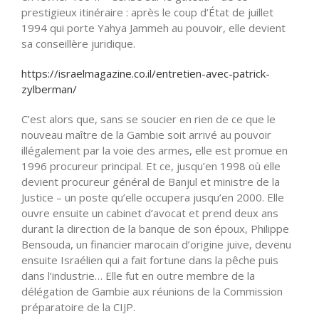
prestigieux itinéraire : après le coup d’État de juillet
1994 qui porte Yahya Jammeh au pouvoir, elle devient
sa conseillère juridique.
https://israelmagazine.co.il/entretien-avec-patrick-
zylberman/
C’est alors que, sans se soucier en rien de ce que le
nouveau maître de la Gambie soit arrivé au pouvoir
illégalement par la voie des armes, elle est promue en
1996 procureur principal. Et ce, jusqu’en 1998 où elle
devient procureur général de Banjul et ministre de la
Justice – un poste qu’elle occupera jusqu’en 2000. Elle
ouvre ensuite un cabinet d’avocat et prend deux ans
durant la direction de la banque de son époux, Philippe
Bensouda, un financier marocain d’origine juive, devenu
ensuite Israélien qui a fait fortune dans la pêche puis
dans l’industrie… Elle fut en outre membre de la
délégation de Gambie aux réunions de la Commission
préparatoire de la CIJP.