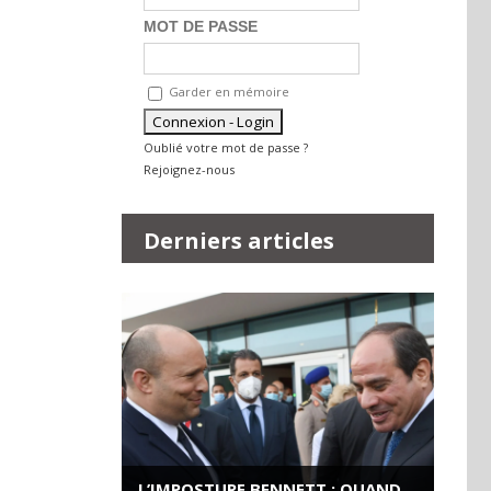
MOT DE PASSE
Garder en mémoire
Oublié votre mot de passe ?
Rejoignez-nous
Derniers articles
L’IMPOSTURE BENNETT : QUAND