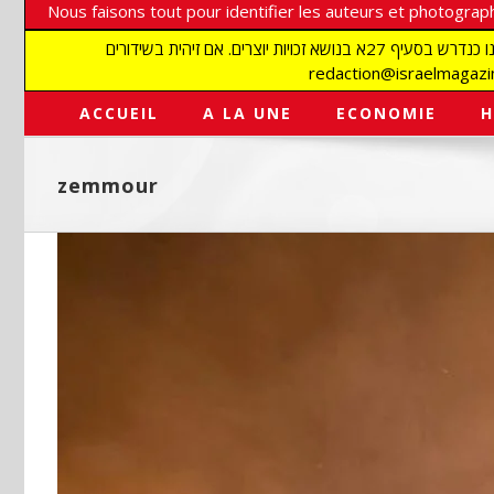
Nous faisons tout pour identifier les auteurs et photograph
אנו עושים הכל כדי לזהות סופרים וצלמים על מנת לכבד את זכויותיהם. אנו מכבדים זכויות יוצרים ושואפים לאתר את בעלי הזכויות בתמונות המגיעות אלינו כנדרש בסעיף 27א בנושא זכויות יוצרים. אם זיהית בשידורים
ACCUEIL
A LA UNE
ECONOMIE
H
zemmour