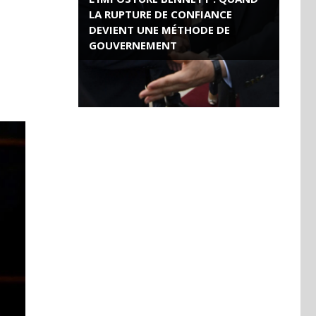
LA RUPTURE DE CONFIANCE
DEVIENT UNE MÉTHODE DE
GOUVERNEMENT
ROSE VALLAND, HEROÏNE DE LA
RESISTANCE FRANÇAISE