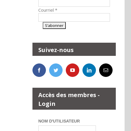
Courriel
*
Suivez-nous
Accès des membres -
Login
NOM D'UTILISATEUR