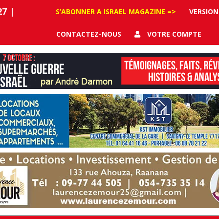
27
|
S’ABONNER A ISRAEL MAGAZINE =>
VERSION
CONTACTEZ-NOUS
VOTRE COMPTE