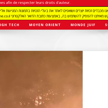
es afin de respecter leurs droits d'auteur.
redaction@israelmagazine.co.il סיק להשתמש בה, באמצעות כתובת הדואר האלקטרוני
IGH TECH
MOYEN ORIENT
MONDE JUIF
S