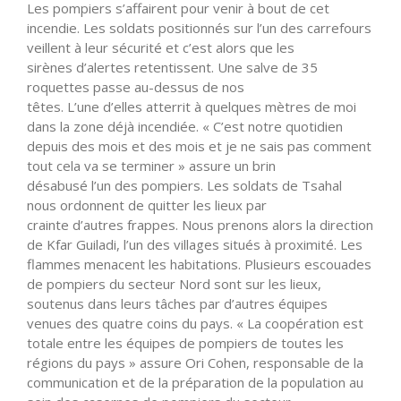
Les pompiers
s’affairent
pour venir à bout de cet
incendie. Les soldats positionnés sur
l’un
des carrefours
veillent à leur sécurité et
c’est
alors que les
sirènes
d’alertes
retentissent. Une salve de 35
roquettes passe au-dessus de nos
têtes.
L’une
d’elles
atterrit à quelques mètres de moi
dans la zone déjà incendiée. «
C’est
notre quotidien
depuis des mois et des mois et je ne sais pas comment
tout cela va se terminer » assure un brin
désabusé
l’un
des pompiers. Les soldats de Tsahal
nous ordonnent de quitter les lieux par
crainte
d’autres
frappes. Nous prenons alors la direction
de Kfar Guiladi,
l’un
des villages situés à proximité. Les
flammes menacent les habitations. Plusieurs escouades
de pompiers du secteur Nord sont sur les lieux,
soutenus dans leurs tâches par
d’autres
équipes
venues des quatre coins du pays. « La coopération est
totale entre les équipes de pompiers de toutes les
régions du pays » assure Ori Cohen, responsable de la
communication et de la préparation de la population au