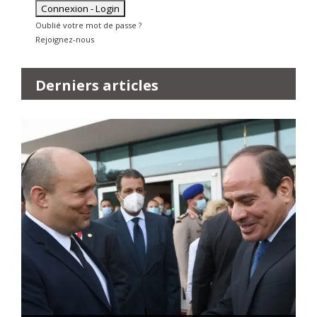
Oublié votre mot de passe ?
Rejoignez-nous
Derniers articles