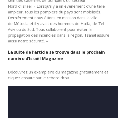
sein des casernes de pompiers du secteur
Nord
d’Israël
. «
Lorsqu’il
y a un évènement
d’une
telle
ampleur, tous les pompiers du pays sont mobilisés.
Dernièrement nous étions en mission dans la ville
de
Métoula
et il y avait des hommes de Haïfa, de Tel-
Aviv ou du Sud. Tous collaborent pour éviter la
propagation des incendies dans la région. Tsahal assure
aussi notre sécurité. »
La suite de l’article se trouve dans le prochain
numéro d’Israël Magazine
Découvrez un exemplaire du magazine gratuitement et
cliquez ensuite sur le rebord droit