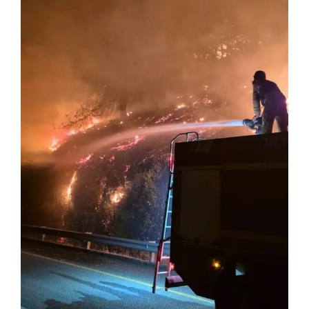
Image