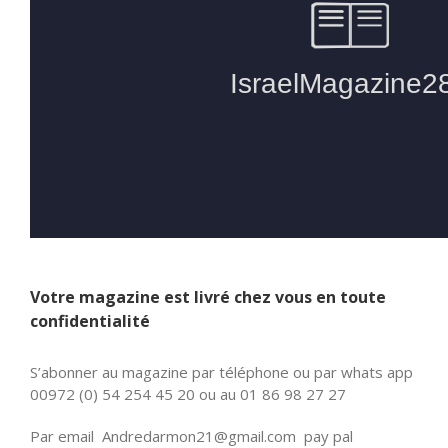
Votre magazine est livré chez vous en toute
confidentialité
S’abonner au magazine par téléphone ou par whats app
00972 (0) 54 254 45 20 ou au 01 86 98 27 27
Par email Andredarmon21@gmail.com pay pal