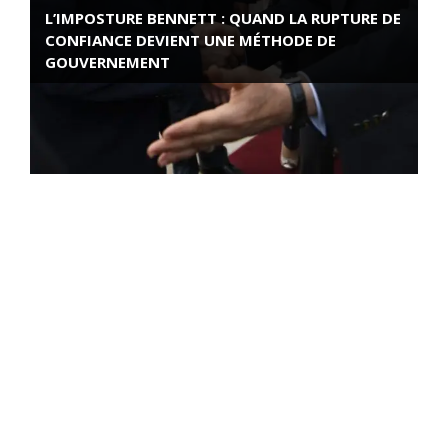
L’IMPOSTURE BENNETT : QUAND LA RUPTURE DE
CONFIANCE DEVIENT UNE MÉTHODE DE
GOUVERNEMENT
ROSE VALLAND, HEROÏNE DE LA RESISTANCE
FRANÇAISE