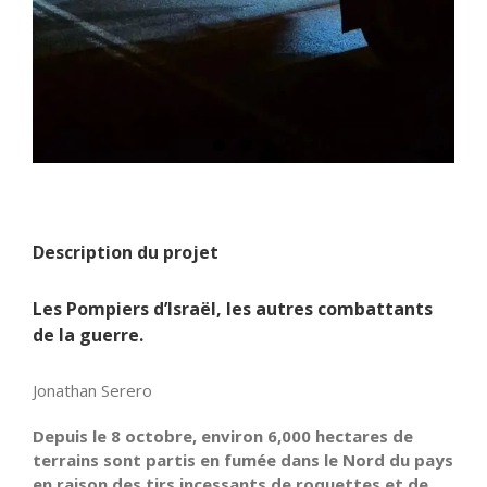
Description du projet
Les Pompiers
d’Israël
, les autres combattants
de la guerre.
Jonathan Serero
Depuis le 8 octobre, environ 6,000 hectares de
terrains sont partis en fumée dans le Nord du pays
en raison des tirs incessants de roquettes et de