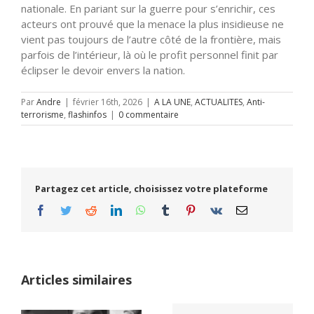
nationale. En pariant sur la guerre pour s’enrichir, ces
acteurs ont prouvé que la menace la plus insidieuse ne
vient pas toujours de l’autre côté de la frontière, mais
parfois de l’intérieur, là où le profit personnel finit par
éclipser le devoir envers la nation.
Par
Andre
|
février 16th, 2026
|
A LA UNE
,
ACTUALITES
,
Anti-
terrorisme
,
flashinfos
|
0 commentaire
Partagez cet article, choisissez votre plateforme
Facebook
Twitter
Reddit
LinkedIn
WhatsApp
Tumblr
Pinterest
Vk
Email
Articles similaires