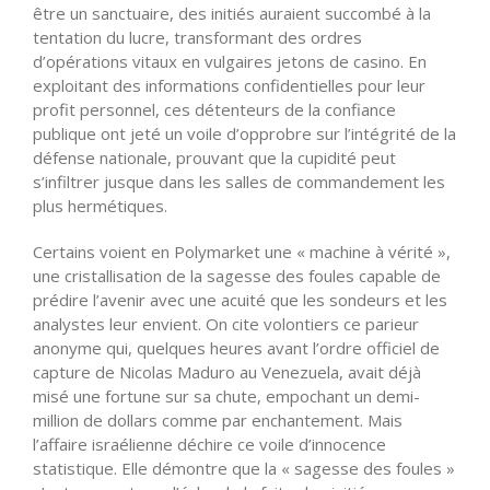
être un sanctuaire, des initiés auraient succombé à la
tentation du lucre, transformant des ordres
d’opérations vitaux en vulgaires jetons de casino. En
exploitant des informations confidentielles pour leur
profit personnel, ces détenteurs de la confiance
publique ont jeté un voile d’opprobre sur l’intégrité de la
défense nationale, prouvant que la cupidité peut
s’infiltrer jusque dans les salles de commandement les
plus hermétiques.
Certains voient en Polymarket une « machine à vérité »,
une cristallisation de la sagesse des foules capable de
prédire l’avenir avec une acuité que les sondeurs et les
analystes leur envient. On cite volontiers ce parieur
anonyme qui, quelques heures avant l’ordre officiel de
capture de Nicolas Maduro au Venezuela, avait déjà
misé une fortune sur sa chute, empochant un demi-
million de dollars comme par enchantement. Mais
l’affaire israélienne déchire ce voile d’innocence
statistique. Elle démontre que la « sagesse des foules »