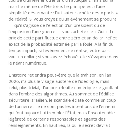
marche même de l’Histoire. Le principe est d’une
simplicité désarmante : l’utilisateur achète des « parts »
de réalité. Si vous croyez qu’un événement se produira
— qu’il s’agisse de l’élection d’un président ou de
l’explosion d’une guerre — vous achetez le « Oui ». Le
prix de cette part fluctue entre zéro et un dollar, reflet
exact de la probabilité estimée par la foule. À la fin du
temps imparti, si l’événement se réalise, votre part
vaut un dollar ; si vous avez échoué, elle s’évapore dans
le néant numérique.
L’histoire retiendra peut-être que la trahison, en l’an
2026, n’a plus le visage austère de l’idéologie, mais
celui, plus trivial, d’un portefeuille numérique se gonflant
dans l’ombre des algorithmes. Au sommet de l’édifice
sécuritaire israélien, le scandale éclate comme un coup
de tonnerre : ce ne sont pas les intentions de l’ennemi
qui font aujourd’hui trembler l’État, mais l’insoutenable
légèreté de certains responsables et agents des
renseignements. En haut lieu, là où le secret devrait