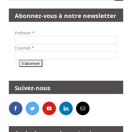
Abonnez-vous à notre newsletter
Prénom
*
Courriel
*
Suivez-nous