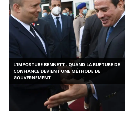
L’IMPOSTURE BENNETT : QUAND LA RUPTURE DE
CONFIANCE DEVIENT UNE MÉTHODE DE
GOUVERNEMENT
ROSE VALLAND, HEROÏNE DE LA RESISTANCE
FRANÇAISE