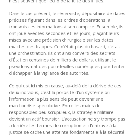
n’est souvent que l’écho de la fuite des initiés.
Dans le cas présent, le réserviste, dépositaire de dates
précises figurant dans les ordres d’opérations, a
transmis ces informations à son complice. Ensemble, ils
ont joué avec les secondes et les jours, plaçant leurs
mises avec une précision chirurgicale sur les dates
exactes des frappes. Ce n’était plus du hasard, c’était
une orchestration. Ils ont ainsi converti des secrets
d’État en centaines de milliers de dollars, utilisant le
pseudonymat des portefeuilles numériques pour tenter
d’échapper à la vigilance des autorités.
Ce qui est ici mis en cause, au-delà de la dérive de ces
deux individus, c’est la porosité d’un système où
l’information la plus sensible peut devenir une
marchandise spéculative. Entre les mains de
responsables peu scrupuleux, la stratégie militaire
devient un actif boursier. L’accusation ne s’y trompe pas
: derrière les termes de corruption et d’entrave à la
justice se cache une atteinte fondamentale à la sécurité