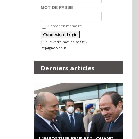
MOT DE PASSE
Garder en mémoire
Oublié votre mot de passe ?
Rejoignez-nous
Derniers articles
L’IMPOSTURE BENNETT : QUAND