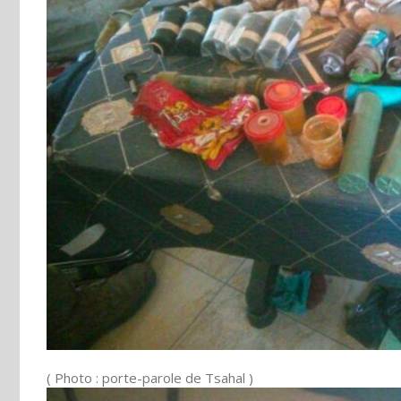
( Photo : porte-parole de Tsahal )