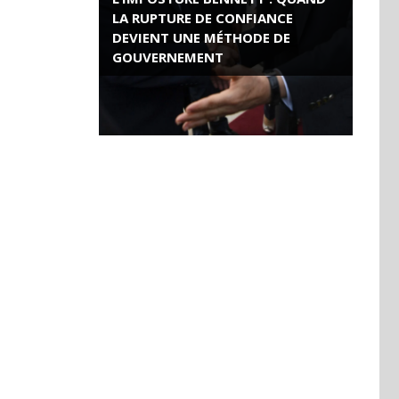
LA RUPTURE DE CONFIANCE
DEVIENT UNE MÉTHODE DE
GOUVERNEMENT
ROSE VALLAND, HEROÏNE DE LA
RESISTANCE FRANÇAISE