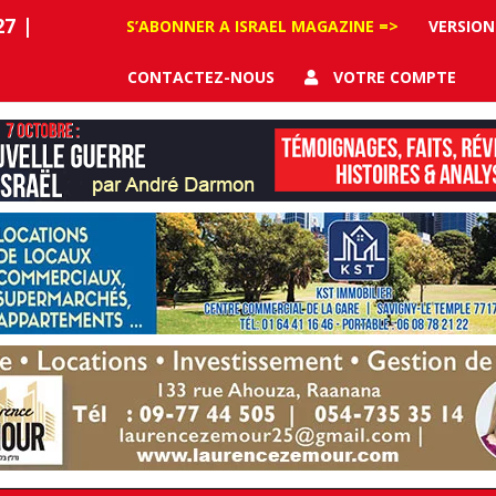
27
|
S’ABONNER A ISRAEL MAGAZINE =>
VERSION
CONTACTEZ-NOUS
VOTRE COMPTE