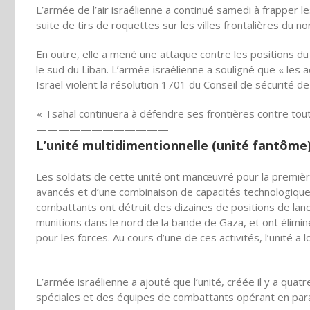
L’armée de l’air israélienne a continué samedi à frapper le
suite de tirs de roquettes sur les villes frontalières du nor
En outre, elle a mené une attaque contre les positions du 
le sud du Liban. L’armée israélienne a souligné que « les 
Israël violent la résolution 1701 du Conseil de sécurité de
« Tsahal continuera à défendre ses frontières contre tout
————————————
L’unité multidimentionnelle (unité fantôme)
Les soldats de cette unité ont manœuvré pour la première 
avancés et d’une combinaison de capacités technologiques po
combattants ont détruit des dizaines de positions de la
munitions dans le nord de la bande de Gaza, et ont élimi
pour les forces. Au cours d’une de ces activités, l’unité
L’armée israélienne a ajouté que l’unité, créée il y a qu
spéciales et des équipes de combattants opérant en paral