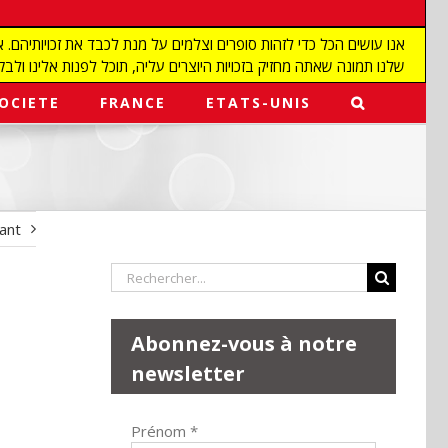
שלנו תמונה שאתה מחזיק בזכויות היוצרים עליה, תוכל לפנות אלינו ולבקש מאיתנו להפ
OCIETE
FRANCE
ETATS-UNIS
vant
Rechercher:
Abonnez-vous à notre
newsletter
Prénom
*