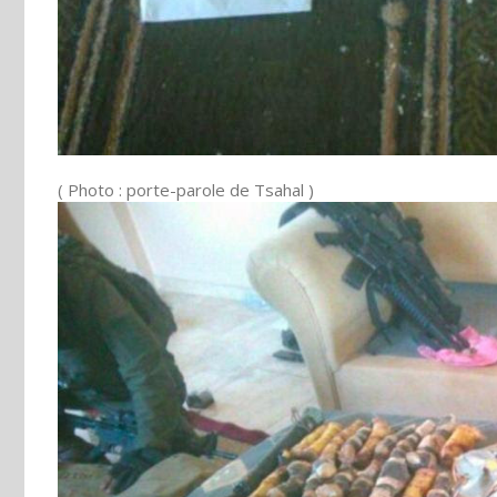
( Photo : porte-parole de Tsahal )