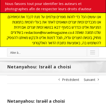
Nous faisons tout pour identifier les auteurs et
photographes afin de respecter leurs droits d'auteur.
אנו עושים הכל כדי לזהות סופרים וצלמים על מנת לכבד את זכויותיהם.
אנו מכבדים זכויות יוצרים ושואפים לאתר את בעלי הזכויות בתמונות
המגיעות אלינו כנדרש בסעיף 27א בנושא זכויות יוצרים. אם זיהית
בשידורים redaction@israelmagazine.co.il שלנו תמונה שאתה
מחזיק בזכויות היוצרים עליה, תוכל לפנות אלינו ולבקש מאיתנו להפסיק
להשתמש בה, באמצעות כתובת הדואר האלקטרוני
Aller à...
Netanyahou: Israël a choisi
Précédent
Suivant
Netanyahou: Israël a choisi