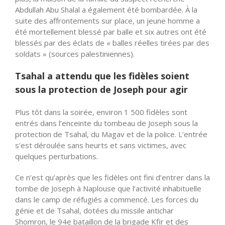
Abdullah Abu Shalal a également été bombardée. À la
suite des affrontements sur place, un jeune homme a
été mortellement blessé par balle et six autres ont été
blessés par des éclats de « balles réelles tirées par des
soldats » (sources palestiniennes).
Tsahal a attendu que les fidèles soient
sous la protection de Joseph pour agir
Plus tôt dans la soirée, environ 1 500 fidèles sont
entrés dans l’enceinte du tombeau de Joseph sous la
protection de Tsahal, du Magav et de la police. L’entrée
s’est déroulée sans heurts et sans victimes, avec
quelques perturbations.
Ce n’est qu’après que les fidèles ont fini d’entrer dans la
tombe de Joseph à Naplouse que l’activité inhabituelle
dans le camp de réfugiés a commencé. Les forces du
génie et de Tsahal, dotées du missile antichar
Shomron, le 94e bataillon de la brigade Kfir et des