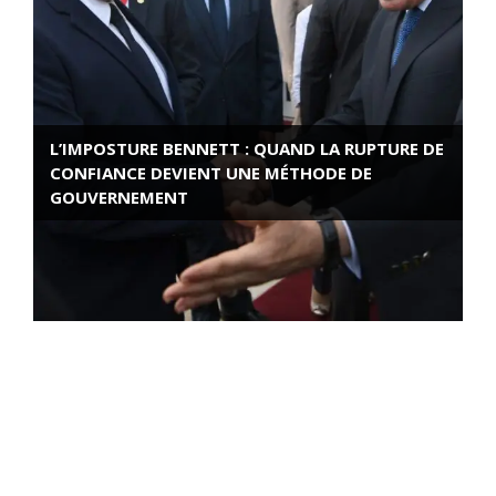
L’IMPOSTURE BENNETT : QUAND LA RUPTURE DE
CONFIANCE DEVIENT UNE MÉTHODE DE
GOUVERNEMENT
ROSE VALLAND, HEROÏNE DE LA RESISTANCE
FRANÇAISE