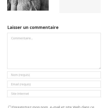
Dreams (1989)
un seul camp
Laisser un commentaire
Commentaire
Enregistrez mon nom, e-mail et site Web dans ce