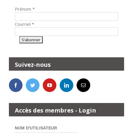
Prénom
*
Courriel
*
Suivez-nous
Accès des membres - Login
NOM D'UTILISATEUR