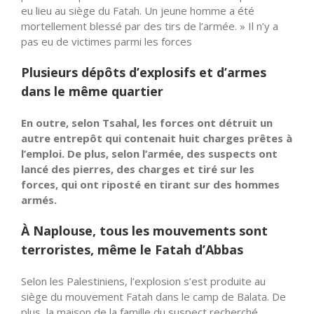
eu lieu au siège du Fatah. Un jeune homme a été
mortellement blessé par des tirs de l’armée. » Il n’y a
pas eu de victimes parmi les forces
Plusieurs dépôts d’explosifs et d’armes
dans le même quartier
En outre, selon Tsahal, les forces ont détruit un
autre entrepôt qui contenait huit charges prêtes à
l’emploi. De plus, selon l’armée, des suspects ont
lancé des pierres, des charges et tiré sur les
forces, qui ont riposté en tirant sur des hommes
armés.
À Naplouse, tous les mouvements sont
terroristes, même le Fatah d’Abbas
Selon les Palestiniens, l’explosion s’est produite au
siège du mouvement Fatah dans le camp de Balata. De
plus, la maison de la famille du suspect recherché