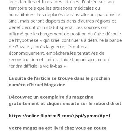
leurs familles et fixera des critères d’entrée sur son
territoire tels que les situations médicales ou
humanitaires. Les déplacés ne s’installeront pas dans le
Sinaï, mais seront dispersés dans d’autres régions et
bénéficieront d’un statut spécial. Les sources ont
affirmé que le changement de position du Caire découle
de l’hypothèse « qu’Israël continuera à détruire la bande
de Gaza et, après la guerre, l’étouffera
économiquement, empêchera les tentatives de
reconstruction et limitera l’aide humanitaire, ce qui
rendra difficile la vie là-bas ».
La suite de l’article se trouve dans le prochain
numéro d’Israël Magazine
Découvrez un exemplaire du magazine
gratuitement et cliquez ensuite sur le rebord droit
https://online.fliphtml5.com/rjspi/ypmm/#p=1
Votre magazine est livré chez vous en toute