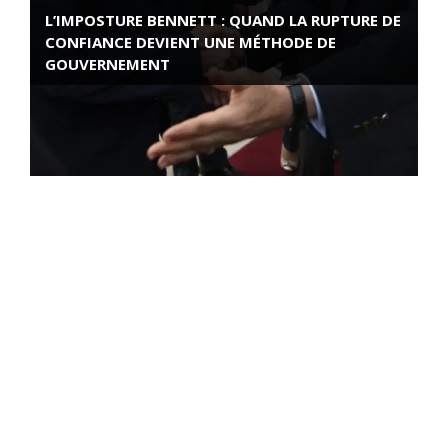
L’IMPOSTURE BENNETT : QUAND LA RUPTURE DE
CONFIANCE DEVIENT UNE MÉTHODE DE
GOUVERNEMENT
ROSE VALLAND, HEROÏNE DE LA RESISTANCE
FRANÇAISE