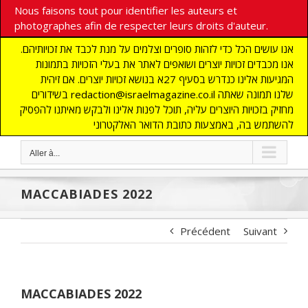
Nous faisons tout pour identifier les auteurs et
photographes afin de respecter leurs droits d'auteur.
אנו עושים הכל כדי לזהות סופרים וצלמים על מנת לכבד את זכויותיהם.
אנו מכבדים זכויות יוצרים ושואפים לאתר את בעלי הזכויות בתמונות
המגיעות אלינו כנדרש בסעיף 27א בנושא זכויות יוצרים. אם זיהית
בשידורים redaction@israelmagazine.co.il שלנו תמונה שאתה
מחזיק בזכויות היוצרים עליה, תוכל לפנות אלינו ולבקש מאיתנו להפסיק
להשתמש בה, באמצעות כתובת הדואר האלקטרוני
Aller à...
MACCABIADES 2022
Précédent
Suivant
MACCABIADES 2022