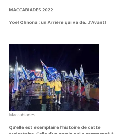
MACCABIADES 2022
Yoël Ohnona : un Arrière qui va de…l’Avant!
Maccabiades
Qu’elle est exemplaire l’histoire de cette
trajectoire. Celle d’un gamin qui a commencé à