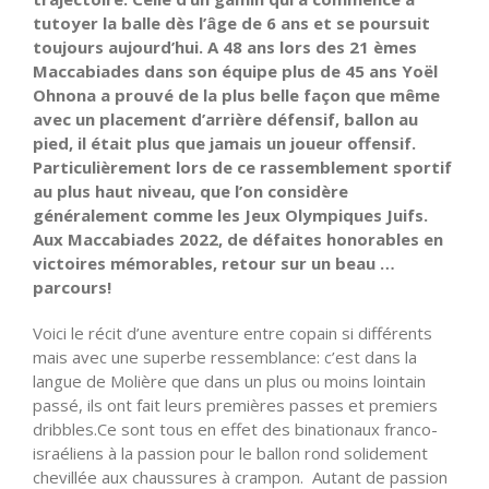
tutoyer la balle dès l’âge de 6 ans et se poursuit
toujours aujourd’hui. A 48 ans lors des 21 èmes
Maccabiades dans son équipe plus de 45 ans Yoël
Ohnona a prouvé de la plus belle façon que même
avec un placement d’arrière défensif, ballon au
pied, il était plus que jamais un joueur offensif.
Particulièrement lors de ce rassemblement sportif
au plus haut niveau, que l’on considère
généralement comme les Jeux Olympiques Juifs.
Aux Maccabiades 2022, de défaites honorables en
victoires mémorables, retour sur un beau …
parcours!
Voici le récit d’une aventure entre copain si différents
mais avec une superbe ressemblance: c’est dans la
langue de Molière que dans un plus ou moins lointain
passé, ils ont fait leurs premières passes et premiers
dribbles.Ce sont tous en effet des binationaux franco-
israéliens à la passion pour le ballon rond solidement
chevillée aux chaussures à crampon. Autant de passion