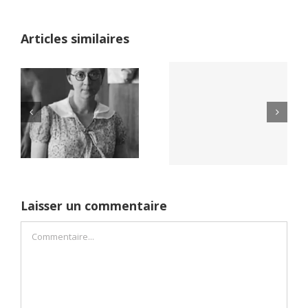
Articles similaires
Yaïr Golan : une
Netflix Field of
démocratie pour
Dreams (1989)
un seul camp
Laisser un commentaire
Commentaire