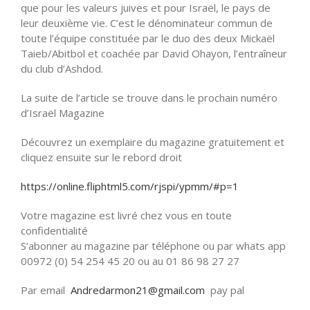
que pour les valeurs juives et pour Israël, le pays de
leur deuxième vie. C’est le dénominateur commun de
toute l’équipe constituée par le duo des deux Mickaël
Taieb/Abitbol et coachée par David Ohayon, l’entraîneur
du club d’Ashdod.
La suite de l’article se trouve dans le prochain numéro
d’Israël Magazine
Découvrez un exemplaire du magazine gratuitement et
cliquez ensuite sur le rebord droit
https://online.fliphtml5.com/rjspi/ypmm/#p=1
Votre magazine est livré chez vous en toute
confidentialité
S’abonner au magazine par téléphone ou par whats app
00972 (0) 54 254 45 20 ou au 01 86 98 27 27
Par email
Andredarmon21@gmail.com
pay pal