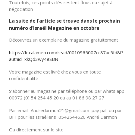
Toutefois, ces points clés restent flous ou sujet à
négociation
La suite de l’article se trouve dans le prochain
numéro d’Israël Magazine en octobre
Découvrez un exemplaire du magazine gratuitement
https://fr.calameo.com/read/0010965007cc87ac5fd8f?
authid=xkQd3wy48SBN
Votre magazine est livré chez vous en toute
confidentialité
S’abonner au magazine par téléphone ou par whats app
00972 (0) 54 254 45 20 ou au 01 86 98 27 27
Par email Andredarmon21@gmail.com pay pal ou par
BIT pour les Israéliens 0542544520 André Darmon
Ou directement sur le site