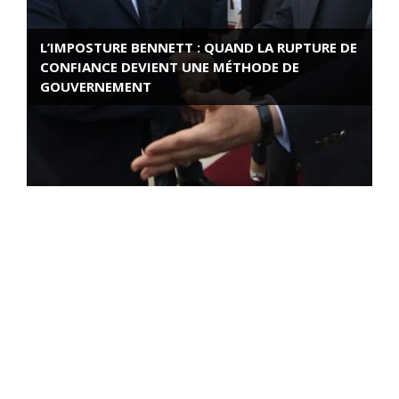
L’IMPOSTURE BENNETT : QUAND LA RUPTURE DE
CONFIANCE DEVIENT UNE MÉTHODE DE
GOUVERNEMENT
ROSE VALLAND, HEROÏNE DE LA RESISTANCE
FRANÇAISE