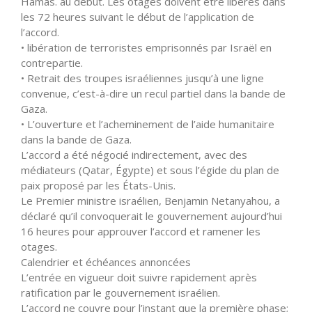
Hamas. au début. Les otages doivent être libérés dans
les 72 heures suivant le début de l’application de
l’accord.
• libération de terroristes emprisonnés par Israël en
contrepartie.
• Retrait des troupes israéliennes jusqu’à une ligne
convenue, c’est-à-dire un recul partiel dans la bande de
Gaza.
• L’ouverture et l’acheminement de l’aide humanitaire
dans la bande de Gaza.
L’accord a été négocié indirectement, avec des
médiateurs (Qatar, Égypte) et sous l’égide du plan de
paix proposé par les États-Unis.
Le Premier ministre israélien, Benjamin Netanyahou, a
déclaré qu’il convoquerait le gouvernement aujourd’hui
16 heures pour approuver l’accord et ramener les
otages.
Calendrier et échéances annoncées
L’entrée en vigueur doit suivre rapidement après
ratification par le gouvernement israélien.
L’accord ne couvre pour l’instant que la première phase;