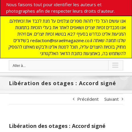
Nous faisons tout pour identifier les auteurs et
photographes afin de respecter leurs droits d'auteur.
אנו עושים הכל כדי לזהות סופרים וצלמים על מנת לכבד את זכויותיהם.
אנו מכבדים זכויות יוצרים ושואפים לאתר את בעלי הזכויות בתמונות
המגיעות אלינו כנדרש בסעיף 27א בנושא זכויות יוצרים. אם זיהית
בשידורים redaction@israelmagazine.co.il שלנו תמונה שאתה
מחזיק בזכויות היוצרים עליה, תוכל לפנות אלינו ולבקש מאיתנו להפסיק
להשתמש בה, באמצעות כתובת הדואר האלקטרוני
Aller à...
Libération des otages : Accord signé
Précédent
Suivant
Libération des otages : Accord signé