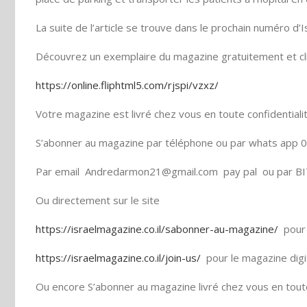
La suite de l’article se trouve dans le prochain numéro d’
Découvrez un exemplaire du magazine gratuitement et cl
https://online.fliphtml5.com/rjspi/vzxz/
Votre magazine est livré chez vous en toute confidentiali
S’abonner au magazine par téléphone ou par whats app 0
Par email Andredarmon21@gmail.com pay pal ou par BI
Ou directement sur le site
https://israelmagazine.co.il/sabonner-au-magazine/
pour 
https://israelmagazine.co.il/join-us/
pour le magazine digi
Ou encore S’abonner au magazine livré chez vous en toute 