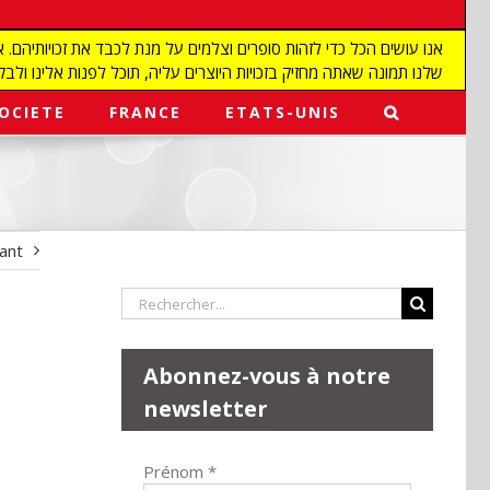
שלנו תמונה שאתה מחזיק בזכויות היוצרים עליה, תוכל לפנות אלינו ולבקש מאיתנו להפ
OCIETE
FRANCE
ETATS-UNIS
vant
Rechercher:
Abonnez-vous à notre
newsletter
Prénom
*