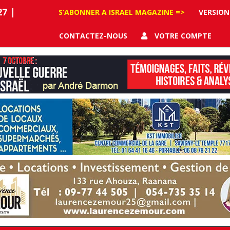
27
|
S’ABONNER A ISRAEL MAGAZINE =>
VERSION
CONTACTEZ-NOUS
VOTRE COMPTE