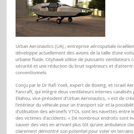
Urban Aeronautics (UA) , entreprise aérospatiale israélien
développe actuellement des avions de la taille d’une voit
urbaine fluide. Cityhawk utilise de puissants ventilateurs 
sécurité et une réduction du bruit supérieurs et d’atterr
conventionnels.
Conçu par le Dr Rafi Yoeli, expert de Boeing, et Israel Ae
Fancraft, qui intègre deux ventilateurs internes canalisés 
Eliahou, vice-président d’Urban Aeronautics, « est de crée
l’intérieur du véhicule pour un transport sûr et la possibili
d’utilisation des aéronefs VTOL sont les navettes entre le
des victimes d’accidents. « De nombreux endroits sont in
sauver des vies en arrivant plus tôt qu’une ambulance cla
clairement démontré son potentiel pour voler en terrai