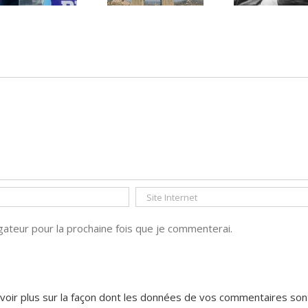
PAR « LA REGLE
DU JEU »
ateur pour la prochaine fois que je commenterai.
voir plus sur la façon dont les données de vos commentaires son