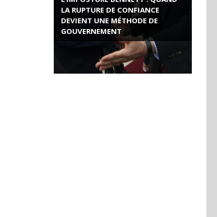
LA RUPTURE DE CONFIANCE
DEVIENT UNE MÉTHODE DE
GOUVERNEMENT
ROSE VALLAND, HEROÏNE DE LA
RESISTANCE FRANÇAISE