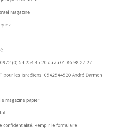
Israël Magazine
iquez
té
0972 (0) 54 254 45 20 ou au 01 86 98 27 27
T pour les Israéliens 0542544520 André Darmon
le magazine papier
tal
confidentialité. Remplir le formulaire