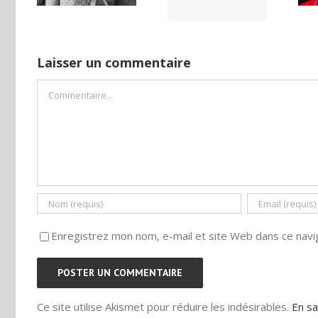
ISE
camp
Laisser un commentaire
Commentaire
Enregistrez mon nom, e-mail et site Web dans ce navig
Ce site utilise Akismet pour réduire les indésirables.
En sa