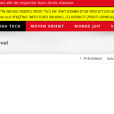
es afin de respecter leurs droits d'auteur.
redaction@israelmagazine.co.il סיק להשתמש בה, באמצעות כתובת הדואר האלקטרוני
IGH TECH
MOYEN ORIENT
MONDE JUIF
S
nvol
Précédent
Sui