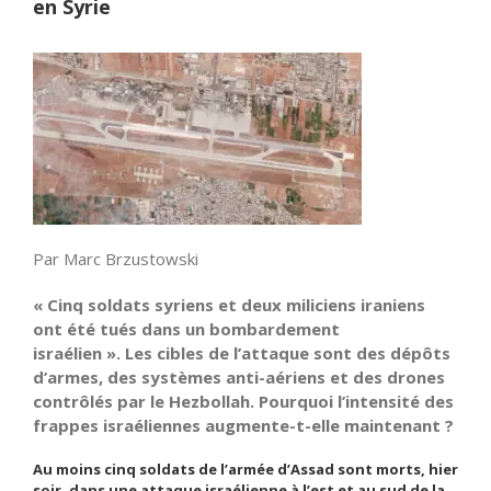
en Syrie
Par Marc Brzustowski
« Cinq soldats syriens et deux miliciens iraniens
ont été tués dans un bombardement
israélien ».
Les cibles de l’attaque sont des dépôts
d’armes, des systèmes anti-aériens et des drones
contrôlés par le Hezbollah
. Pourquoi l’intensité des
frappes israéliennes augmente-t-elle maintenant ?
Au moins cinq soldats de l’armée d’Assad sont morts, hier
soir, dans une attaque israélienne à l’est et au sud de la