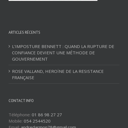
ARTICLES RÉCENTS
L’IMPOSTURE BENNETT : QUAND LA RUPTURE DE
CONFIANCE DEVIENT UNE MÉTHODE DE
GOUVERNEMENT
ROSE VALLAND, HEROÏNE DE LA RESISTANCE
FRANÇAISE
CONTACT INFO
Téléphone:
01 86 98 27 27
Mobile:
054 2544520
Email:
andredarmon78@gmail.com