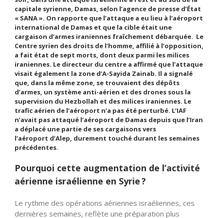
capitale syrienne, Damas, selon l’agence de presse d’État
« SANA ». On rapporte que l’attaque a eu lieu à l’aéroport
international de Damas et que la cible était une
cargaison d’armes iraniennes fraîchement débarquée. Le
Centre syrien des droits de l’homme, affilié à l’opposition,
a fait état de sept morts, dont deux parmi les milices
iraniennes. Le directeur du centre a affirmé que l’attaque
visait également la zone d’A-Sayida Zainab. Il a signalé
que, dans la même zone, se trouvaient des dépôts
d’armes, un système anti-aérien et des drones sous la
supervision du Hezbollah et des milices iraniennes. Le
trafic aérien de l’aéroport
n’a
pas été perturbé. L’IAF
n’avait pas attaqué l’aéroport de Damas depuis que l’Iran
a déplacé une partie de ses cargaisons vers
l’aéroport
d’Alep
, durement touché durant les semaines
précédentes.
Pourquoi cette augmentation de l’activité
aérienne israélienne en Syrie ?
Le rythme des opérations aériennes israéliennes, ces
dernières semaines, reflète une préparation plus