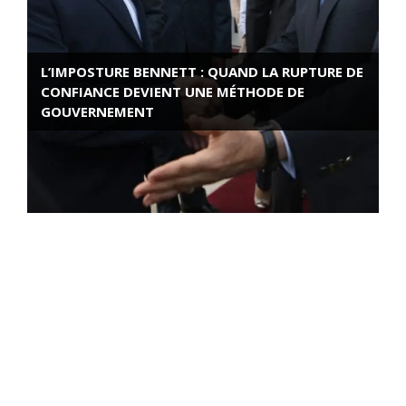
L’IMPOSTURE BENNETT : QUAND LA RUPTURE DE
CONFIANCE DEVIENT UNE MÉTHODE DE
GOUVERNEMENT
ROSE VALLAND, HEROÏNE DE LA RESISTANCE
FRANÇAISE