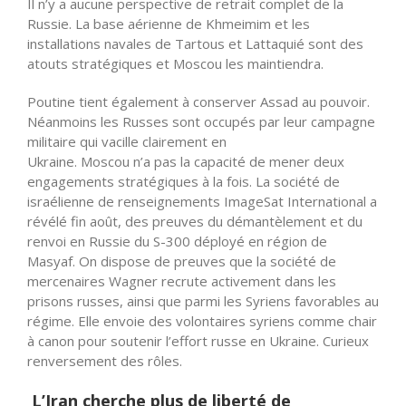
Il n’y a aucune perspective de retrait complet de la
Russie. La base aérienne de Khmeimim et les
installations navales de Tartous et Lattaquié sont des
atouts stratégiques et Moscou les maintiendra.
Poutine tient également à conserver Assad au pouvoir.
Néanmoins les Russes sont occupés par leur campagne
militaire qui vacille clairement en
Ukraine. Moscou
n’a
pas la capacité de mener deux
engagements stratégiques à la fois. La société de
israélienne de renseignements ImageSat International a
révélé fin août, des preuves du démantèlement et du
renvoi en Russie du S-300 déployé en région de
Masyaf. On dispose de preuves que la société de
mercenaires Wagner recrute activement dans les
prisons russes, ainsi que parmi les Syriens favorables au
régime. Elle envoie des volontaires syriens comme chair
à canon pour soutenir l’effort russe en Ukraine. Curieux
renversement des rôles.
L’Iran cherche plus de liberté de