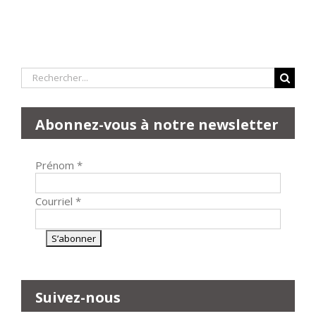
Rechercher:
Abonnez-vous à notre newsletter
Prénom
*
Courriel
*
Suivez-nous