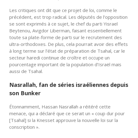
Les critiques ont dit que ce projet de loi, comme le
précédent, est trop radical. Les députés de l’opposition
se sont exprimés à ce sujet, le chef du parti Yisrael
Beytenou, Avigdor Liberman, faisant essentiellement
toute sa plate-forme de parti sur le recrutement des
ultra-orthodoxes. De plus, cela pourrait avoir des effets
à long terme sur l’état de préparation de Tsahal, car le
secteur haredi continue de croître et occupe un
pourcentage important de la population d’Israël mais
aussi de Tsahal.
Nasrallah, fan de séries israéliennes depuis
son Bunker
Étonnamment, Hassan Nasrallah a réitéré cette
menace, qui a déclaré que ce serait un « coup dur pour
[Tsahal] si la Knesset approuve la nouvelle loi sur la
conscription ».