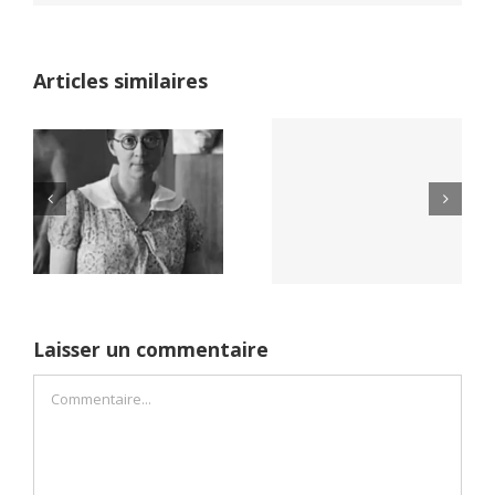
Articles similaires
Yaïr Golan : une
Netflix Field of
démocratie pour
Dreams (1989)
un seul camp
Laisser un commentaire
Commentaire