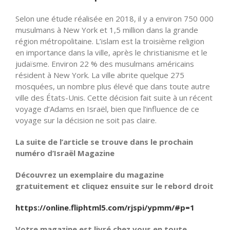
Selon une étude réalisée en 2018, il y a environ 750 000
musulmans à New York et 1,5 million dans la grande
région métropolitaine. L’islam est la troisième religion
en importance dans la ville, après le christianisme et le
judaïsme. Environ 22 % des musulmans américains
résident à New York. La ville abrite quelque 275
mosquées, un nombre plus élevé que dans toute autre
ville des États-Unis. Cette décision fait suite à un récent
voyage d’Adams en Israël, bien que l’influence de ce
voyage sur la décision ne soit pas claire.
La suite de l’article se trouve dans le prochain
numéro d’Israël Magazine
Découvrez un exemplaire du magazine
gratuitement et cliquez ensuite sur le rebord droit
https://online.fliphtml5.com/rjspi/ypmm/#p=1
Votre magazine est livré chez vous en toute