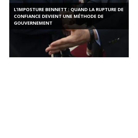
L’IMPOSTURE BENNETT : QUAND LA RUPTURE DE
CONFIANCE DEVIENT UNE MÉTHODE DE
GOUVERNEMENT
ROSE VALLAND, HEROÏNE DE LA RESISTANCE
FRANÇAISE