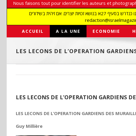
Nous faisons tout pour identifier les auteurs et photograph
אנו עושים הכל כדי לזהות סופרים וצלמים על מנת לכבד את זכויותיהם. אנו מכבדים זכויות יוצרים ושואפים לאתר את בעלי הזכויות בתמונות המגיעות אלינו כנדרש בסעיף 27א בנושא זכויות יוצרים. אם זיהית בשידורים
ACCUEIL
A LA UNE
ECONOMIE
H
LES LECONS DE L’OPERATION GARDIEN
LES LECONS DE L’OPERATION GARDIENS D
LES LECONS DE L’OPERATION GARDIENS DES MURAIL
Guy Millière