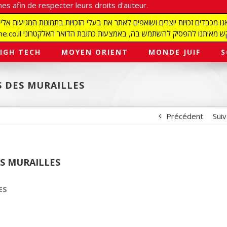
es afin de respecter leurs droits d'auteur.
redaction@israelmagazine.co.il סיק להשתמש בה, באמצעות כתובת הדואר האלקטרוני
IGH TECH
MOYEN ORIENT
MONDE JUIF
S
S DES MURAILLES
Précédent
Sui
ES MURAILLES
LES