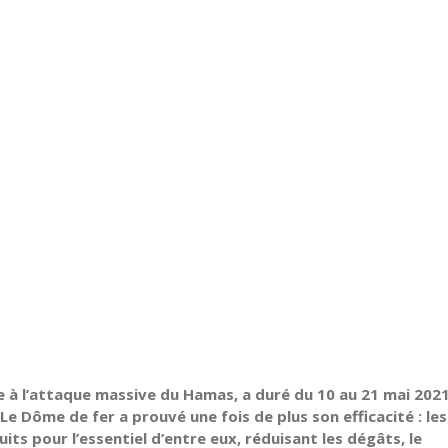
e à l’attaque massive du Hamas, a duré du 10 au 21 mai 2021
 Dôme de fer a prouvé une fois de plus son efficacité : les
its pour l’essentiel d’entre eux, réduisant les dégâts, le