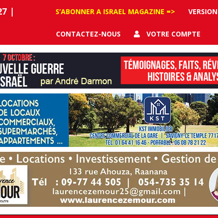
27
|
S’ABONNER A ISRAEL MAGAZINE =>
VERSION
CONTACTEZ-NOUS
VOTRE COMPTE