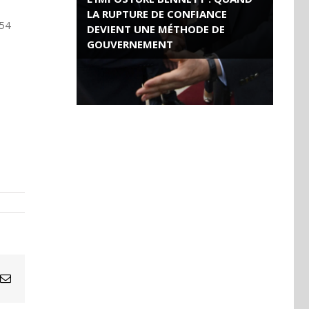
LA RUPTURE DE CONFIANCE
 54
DEVIENT UNE MÉTHODE DE
GOUVERNEMENT
ROSE VALLAND, HEROÏNE DE LA
RESISTANCE FRANÇAISE
Email