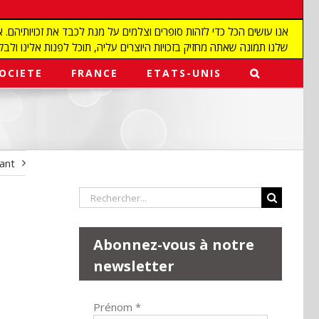
שלנו תמונה שאתה מחזיק בזכויות היוצרים עליה, תוכל לפנות אלינו ולבקש מאיתנו להפ
OCIETE
FRANCE
ETATS-UNIS
vant
Rechercher:
Abonnez-vous à notre
newsletter
Prénom
*