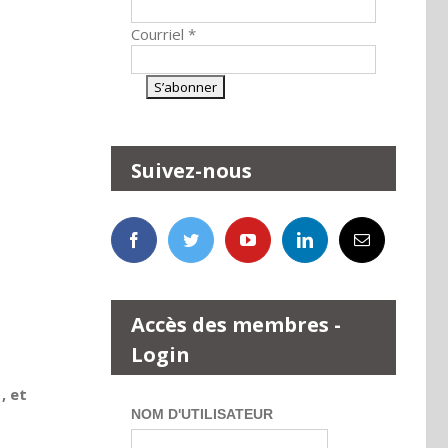
Courriel
*
Suivez-nous
Accès des membres -
Login
, et
NOM D'UTILISATEUR