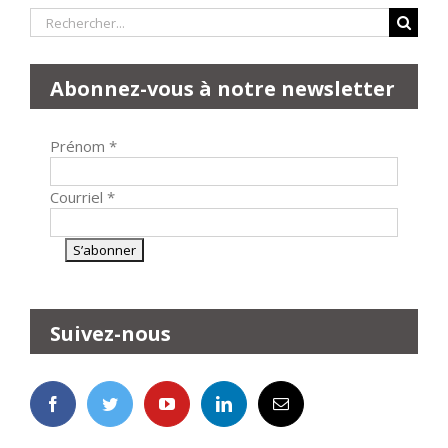
Rechercher:
Abonnez-vous à notre newsletter
Prénom
*
Courriel
*
Suivez-nous