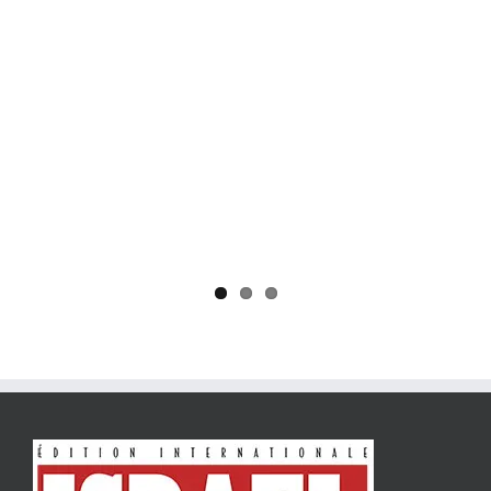
Yaïr Golan : une démocratie pour un seul camp