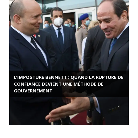
L’IMPOSTURE BENNETT : QUAND LA RUPTURE DE
CONFIANCE DEVIENT UNE MÉTHODE DE
GOUVERNEMENT
ROSE VALLAND, HEROÏNE DE LA RESISTANCE
FRANÇAISE