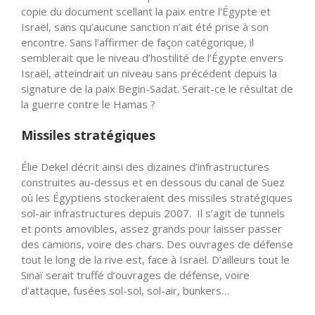
copie du document scellant la paix entre l’Égypte et
Israël, sans qu’aucune sanction n’ait été prise à son
encontre. Sans l’affirmer de façon catégorique, il
semblerait que le niveau d’hostilité de l’Égypte envers
Israël, atteindrait un niveau sans précédent depuis la
signature de la paix Begin-Sadat. Serait-ce le résultat de
la guerre contre le Hamas ?
Missiles stratégiques
Élie Dekel décrit ainsi des dizaines d’infrastructures
construites au-dessus et en dessous du canal de Suez
où les Égyptiens stockeraient des missiles stratégiques
sol-air infrastructures depuis 2007. Il s’agit de tunnels
et ponts amovibles, assez grands pour laisser passer
des camions, voire des chars. Des ouvrages de défense
tout le long de la rive est, face à Israël. D’ailleurs tout le
Sinaï serait truffé d’ouvrages de défense, voire
d’attaque, fusées sol-sol, sol-air, bunkers…