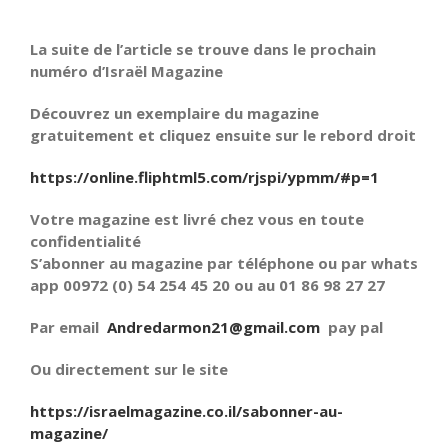
La suite de l’article se trouve dans le prochain
numéro d’Israël Magazine
Découvrez un exemplaire du magazine
gratuitement et cliquez ensuite sur le rebord droit
https://online.fliphtml5.com/rjspi/ypmm/#p=1
Votre magazine est livré chez vous en toute
confidentialité
S’abonner au magazine par téléphone ou par whats
app 00972 (0) 54 254 45 20 ou au 01 86 98 27 27
Par email
Andredarmon21@gmail.com
pay pal
Ou directement sur le site
https://israelmagazine.co.il/sabonner-au-
magazine/