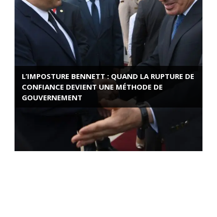
L’IMPOSTURE BENNETT : QUAND LA RUPTURE DE
CONFIANCE DEVIENT UNE MÉTHODE DE
GOUVERNEMENT
ROSE VALLAND, HEROÏNE DE LA RESISTANCE
FRANÇAISE