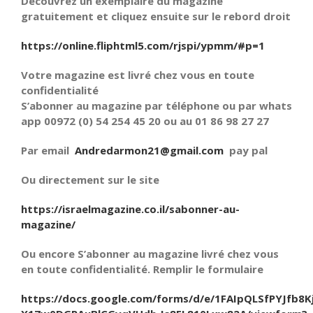
Découvrez un exemplaire du magazine
gratuitement et cliquez ensuite sur le rebord droit
https://online.fliphtml5.com/rjspi/ypmm/#p=1
Votre magazine est livré chez vous en toute
confidentialité
S’abonner au magazine par téléphone ou par whats
app 00972 (0) 54 254 45 20 ou au 01 86 98 27 27
Par email
Andredarmon21@gmail.com
pay pal
Ou directement sur le site
https://israelmagazine.co.il/sabonner-au-
magazine/
Ou encore S’abonner au magazine livré chez vous
en toute confidentialité. Remplir le formulaire
https://docs.google.com/forms/d/e/1FAIpQLSfPYJfb8K