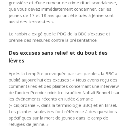
grossière et d’une rumeur de crime rituel scandaleuse,
que vous devez immédiatement condamner, car les
jeunes de 17 et 18 ans qui ont été tués à Jénine sont
aussi des terroristes ».
Le rabbin a exigé que le PDG de la BBC s’excuse et
prenne des mesures contre la présentatrice.
Des excuses sans relief et du bout des
lèvres
Après la tempête provoquée par ses paroles, la BBC a
publié aujourd’hui des excuses : « Nous avons reçu des
commentaires et des plaintes concernant une interview
de l’ancien Premier ministre israélien Naftali Bennett sur
les événements récents en Judée-Samarie
(« Cisjordanie », dans la terminologie BBC) et en Israël.
Les plaintes soulevées font référence à des questions
spécifiques sur la mort de jeunes dans le camp de
réfugiés de Jénine. »