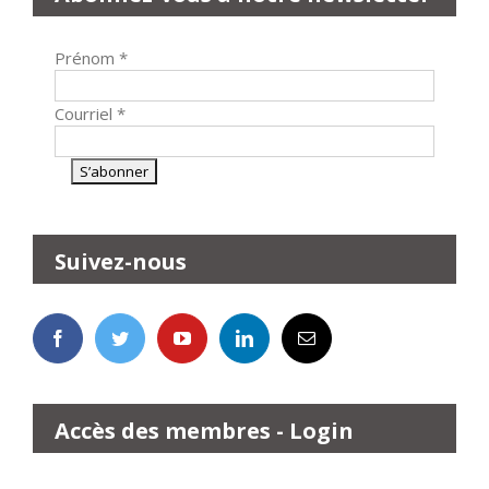
Prénom
*
Courriel
*
Suivez-nous
Accès des membres - Login