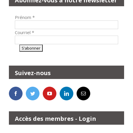
Abonnez-vous à notre newsletter
Prénom
*
Courriel
*
Suivez-nous
Accès des membres - Login