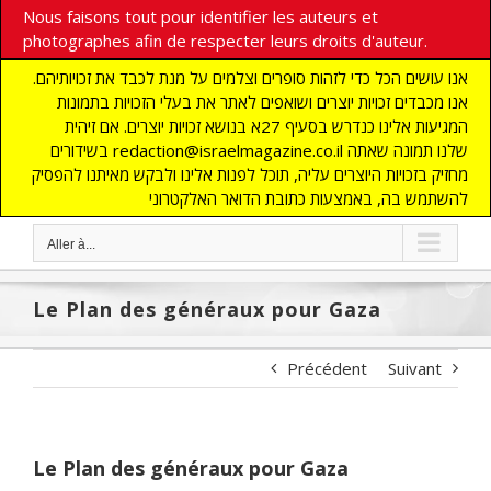
Nous faisons tout pour identifier les auteurs et
photographes afin de respecter leurs droits d'auteur.
אנו עושים הכל כדי לזהות סופרים וצלמים על מנת לכבד את זכויותיהם.
אנו מכבדים זכויות יוצרים ושואפים לאתר את בעלי הזכויות בתמונות
המגיעות אלינו כנדרש בסעיף 27א בנושא זכויות יוצרים. אם זיהית
בשידורים redaction@israelmagazine.co.il שלנו תמונה שאתה
מחזיק בזכויות היוצרים עליה, תוכל לפנות אלינו ולבקש מאיתנו להפסיק
להשתמש בה, באמצעות כתובת הדואר האלקטרוני
Aller à...
Le Plan des généraux pour Gaza
Précédent
Suivant
Le Plan des généraux pour Gaza