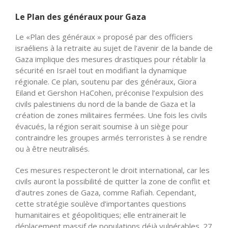
Le Plan des généraux pour Gaza
Le «Plan des généraux » proposé par des officiers
israéliens à la retraite au sujet de l’avenir de la bande de
Gaza implique des mesures drastiques pour rétablir la
sécurité en Israël tout en modifiant la dynamique
régionale. Ce plan, soutenu par des généraux, Giora
Eiland et Gershon HaCohen, préconise l’expulsion des
civils palestiniens du nord de la bande de Gaza et la
création de zones militaires fermées. Une fois les civils
évacués, la région serait soumise à un siège pour
contraindre les groupes armés terroristes à se rendre
ou à être neutralisés.
Ces mesures respecteront le droit international, car les
civils auront la possibilité de quitter la zone de conflit et
d’autres zones de Gaza, comme Rafiah. Cependant,
cette stratégie soulève d’importantes questions
humanitaires et géopolitiques; elle entrainerait le
déplacement massif de populations déjà vulnérables. 27