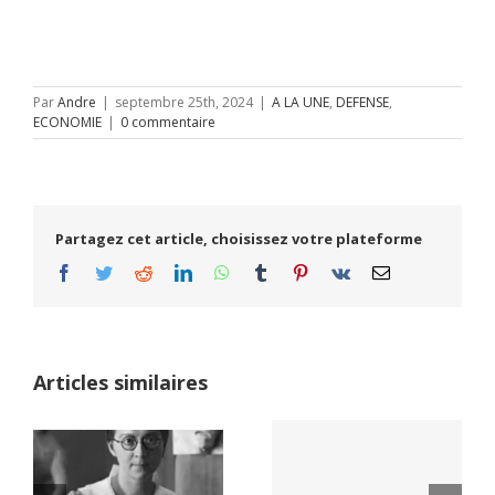
Par
Andre
|
septembre 25th, 2024
|
A LA UNE
,
DEFENSE
,
ECONOMIE
|
0 commentaire
Partagez cet article, choisissez votre plateforme
Facebook
Twitter
Reddit
LinkedIn
WhatsApp
Tumblr
Pinterest
Vk
Email
Articles similaires