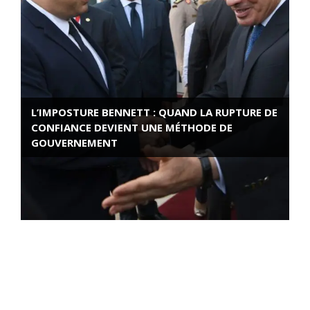
L’IMPOSTURE BENNETT : QUAND LA RUPTURE DE
CONFIANCE DEVIENT UNE MÉTHODE DE
GOUVERNEMENT
ROSE VALLAND, HEROÏNE DE LA RESISTANCE
FRANÇAISE