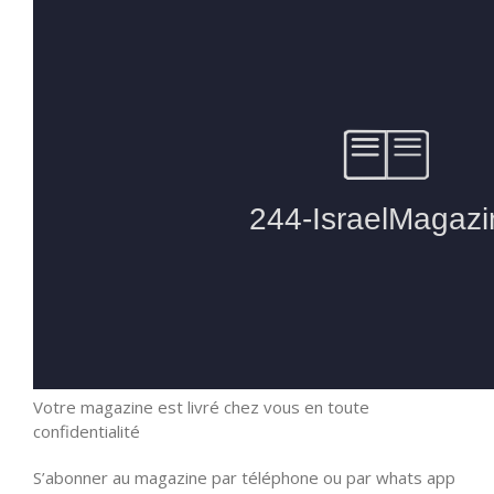
Votre magazine est livré chez vous en toute
confidentialité
S’abonner au magazine par téléphone ou par whats app