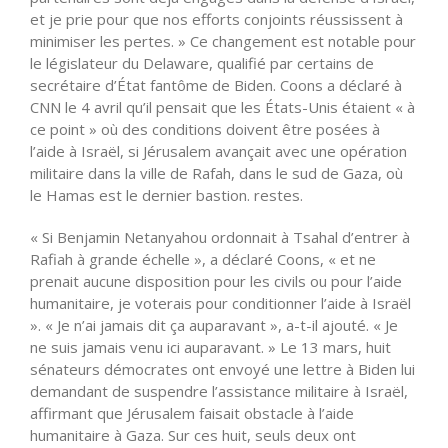
et je prie pour que nos efforts conjoints réussissent à
minimiser les pertes. » Ce changement est notable pour
le législateur du Delaware, qualifié par certains de
secrétaire d’État fantôme de Biden. Coons a déclaré à
CNN le 4 avril qu’il pensait que les États-Unis étaient « à
ce point » où des conditions doivent être posées à
l’aide à Israël, si Jérusalem avançait avec une opération
militaire dans la ville de Rafah, dans le sud de Gaza, où
le Hamas est le dernier bastion. restes.
« Si Benjamin Netanyahou ordonnait à Tsahal d’entrer à
Rafiah à grande échelle », a déclaré Coons, « et ne
prenait aucune disposition pour les civils ou pour l’aide
humanitaire, je voterais pour conditionner l’aide à Israël
». « Je n’ai jamais dit ça auparavant », a-t-il ajouté. « Je
ne suis jamais venu ici auparavant. » Le 13 mars, huit
sénateurs démocrates ont envoyé une lettre à Biden lui
demandant de suspendre l’assistance militaire à Israël,
affirmant que Jérusalem faisait obstacle à l’aide
humanitaire à Gaza. Sur ces huit, seuls deux ont