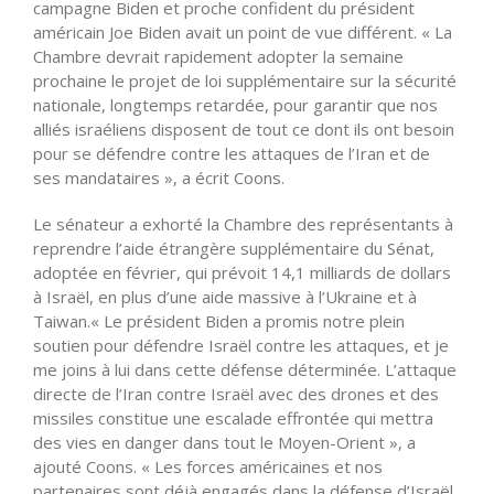
campagne Biden et proche confident du président
américain Joe Biden avait un point de vue différent. « La
Chambre devrait rapidement adopter la semaine
prochaine le projet de loi supplémentaire sur la sécurité
nationale, longtemps retardée, pour garantir que nos
alliés israéliens disposent de tout ce dont ils ont besoin
pour se défendre contre les attaques de l’Iran et de
ses mandataires », a écrit Coons.
Le sénateur a exhorté la Chambre des représentants à
reprendre l’aide étrangère supplémentaire du Sénat,
adoptée en février, qui prévoit 14,1 milliards de dollars
à Israël, en plus d’une aide massive à l’Ukraine et à
Taiwan.« Le président Biden a promis notre plein
soutien pour défendre Israël contre les attaques, et je
me joins à lui dans cette défense déterminée. L’attaque
directe de l’Iran contre Israël avec des drones et des
missiles constitue une escalade effrontée qui mettra
des vies en danger dans tout le Moyen-Orient », a
ajouté Coons. « Les forces américaines et nos
partenaires sont déjà engagés dans la défense d’Israël,