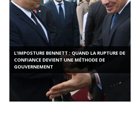
L’IMPOSTURE BENNETT : QUAND LA RUPTURE DE
CONFIANCE DEVIENT UNE MÉTHODE DE
GOUVERNEMENT
ROSE VALLAND, HEROÏNE DE LA RESISTANCE
FRANÇAISE