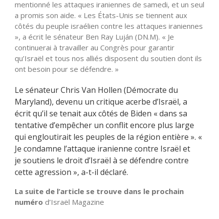
mentionné les attaques iraniennes de samedi, et un seul
a promis son aide. « Les États-Unis se tiennent aux
côtés du peuple israélien contre les attaques iraniennes
», a écrit le sénateur Ben Ray Luján (DN.M). « Je
continuerai à travailler au Congrès pour garantir
qu’Israël et tous nos alliés disposent du soutien dont ils
ont besoin pour se défendre. »
Le sénateur Chris Van Hollen (Démocrate du
Maryland), devenu un critique acerbe d’Israël, a
écrit qu’il se tenait aux côtés de Biden « dans sa
tentative d’empêcher un conflit encore plus large
qui engloutirait les peuples de la région entière ». «
Je condamne l’attaque iranienne contre Israël et
je soutiens le droit d’Israël à se défendre contre
cette agression », a-t-il déclaré.
La suite de l’article se trouve dans le prochain
numéro
d’Israël Magazine