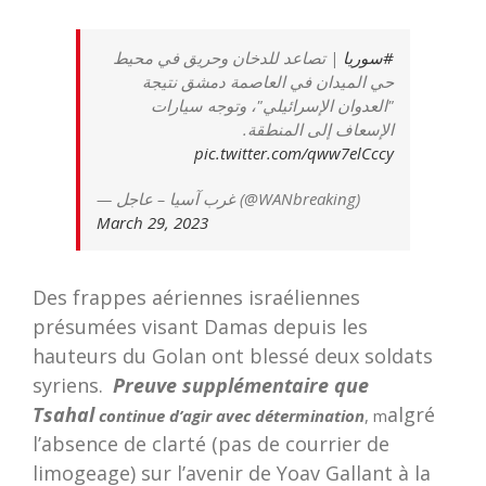
#سوريا
| تصاعد للدخان وحريق في محيط
حي الميدان في العاصمة دمشق نتيجة
"العدوان الإسرائيلي"، وتوجه سيارات
الإسعاف إلى المنطقة.
pic.twitter.com/qww7elCccy
— غرب آسيا – عاجل (@WANbreaking)
March 29, 2023
Des frappes aériennes israéliennes
présumées visant Damas depuis les
hauteurs du Golan ont blessé deux soldats
syriens.
Preuve supplémentaire que
Tsahal
algré
continue d’agir avec détermination
, m
l’absence de clarté (pas de courrier de
limogeage) sur l’avenir de Yoav Gallant à la