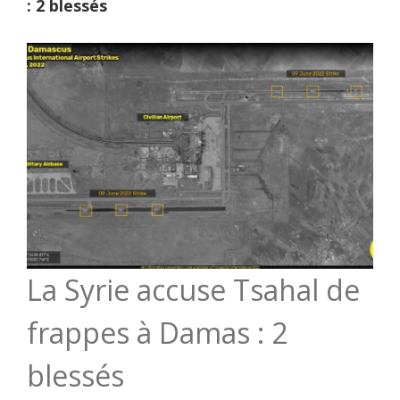
: 2 blessés
La Syrie accuse Tsahal de
frappes à Damas : 2
blessés