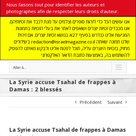
Nous faisons tout pour identifier les auteurs et
photographes afin de respecter leurs droits d'auteur.
אנו עושים הכל כדי לזהות סופרים וצלמים על מנת לכבד את זכויותיהם.
אנו מכבדים זכויות יוצרים ושואפים לאתר את בעלי הזכויות בתמונות
המגיעות אלינו כנדרש בסעיף 27א בנושא זכויות יוצרים. אם זיהית
בשידורים redaction@israelmagazine.co.il שלנו תמונה שאתה
מחזיק בזכויות היוצרים עליה, תוכל לפנות אלינו ולבקש מאיתנו להפסיק
להשתמש בה, באמצעות כתובת הדואר האלקטרוני
Aller à...
La Syrie accuse Tsahal de frappes à
Damas : 2 blessés
Précédent
Suivant
La Syrie accuse Tsahal de frappes à Damas