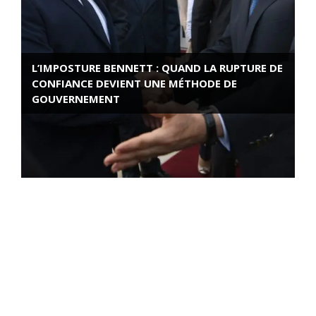
L’IMPOSTURE BENNETT : QUAND LA RUPTURE DE
CONFIANCE DEVIENT UNE MÉTHODE DE
GOUVERNEMENT
ROSE VALLAND, HEROÏNE DE LA RESISTANCE
FRANÇAISE