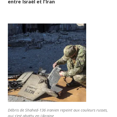
entre Israël et l’Iran
Débris de Shahed-136 iranien repeint aux couleurs russes,
qui s’est abattu en Ukraine