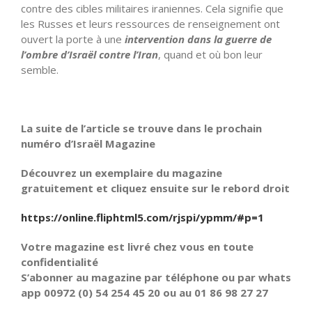
contre des cibles militaires iraniennes. Cela signifie que
les Russes et leurs ressources de renseignement ont
ouvert la porte à une
intervention dans la guerre de
l’ombre d’Israël contre l’Iran
, quand et où bon leur
semble.
La suite de l’article se trouve dans le prochain
numéro d’Israël Magazine
Découvrez un exemplaire du magazine
gratuitement et cliquez ensuite sur le rebord droit
https://online.fliphtml5.com/rjspi/ypmm/#p=1
Votre magazine est livré chez vous en toute
confidentialité
S’abonner au magazine par téléphone ou par whats
app 00972 (0) 54 254 45 20 ou au 01 86 98 27 27