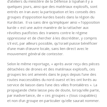
d’ateliers du ministère de la Défense à Ispahan il y a
quelques jours, ainsi que des matériaux explosifs, sont
entrés en Iran avec la participation et les conseils des
groupes d’opposition kurdes basés dans la région du
Kurdistan. Il va sans dire qu’impliquer ainsi « l’opposition
kurde » est une autre manière de la rattacher aux
révoltes pacifistes des Iraniens contre le régime
oppresseur et de chercher à les discréditer, y compris
s’il est, par ailleurs possible, qu’Israël puisse bénéficier
d’une main d’œuvre locale, sans lien direct avec le
mouvement général de contester
.
Selon le même reportage, « après avoir reçu des pièces
détachées de drones et des matériaux explosifs, ces
groupes les ont amenés dans le pays depuis l’une des
routes inaccessibles du nord-ouest et les ont livrés au
service de liaison dans l’une des villes frontalières ». La
propagande chiite laisse peu de doute, lorsqu’elle parte,
par inadvertance, de « ces groupes » (tous coupables)
et non d’un groupe en particulier qu’elle saurait nommer.