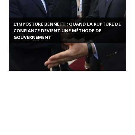
L’IMPOSTURE BENNETT : QUAND LA RUPTURE DE
CONFIANCE DEVIENT UNE MÉTHODE DE
GOUVERNEMENT
ROSE VALLAND, HEROÏNE DE LA RESISTANCE
FRANÇAISE