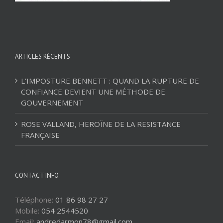
ARTICLES RÉCENTS
L’IMPOSTURE BENNETT : QUAND LA RUPTURE DE
CONFIANCE DEVIENT UNE MÉTHODE DE
GOUVERNEMENT
ROSE VALLAND, HEROÏNE DE LA RESISTANCE
FRANÇAISE
CONTACT INFO
Téléphone:
01 86 98 27 27
Mobile:
054 2544520
Email:
andredarmon78@gmail.com