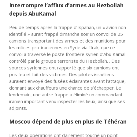
Interrompre l’afflux d’armes au Hezbollah
depuis AbuKamal
Peu de temps après la frappe d’Ispahan, un « avion non
identifié » aurait frappé dimanche soir un convoi de 25
camions transportant des armes et des munitions pour
les milices pro-iraniennes en Syrie via l’Irak, que ce
convoi a traversé le poste frontière syrien d’Abu Kamal
contrôlé par le groupe terroriste du Hezbollah. . Des
sources syriennes ont rapporté que six camions ont
pris feu et fait des victimes. Des pilotes israéliens
auraient envoyé des fusées éclairantes avant l’attaque,
donnant aux chauffeurs une chance de s’échapper. Le
lendemain, une autre frappe a éliminé un commandant
iranien important venu inspecter les lieux, ainsi que ses
adjoints.
Moscou dépend de plus en plus de Téhéran
Les deux opérations ont clairement touché un point