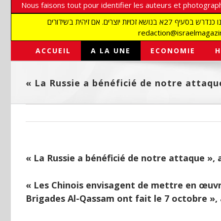
Nous faisons tout pour identifier les auteurs et photograph
אנו עושים הכל כדי לזהות סופרים וצלמים על מנת לכבד את זכויותיהם. אנו מכבדים זכויות יוצרים ושואפים לאתר את בעלי הזכויות בתמונות המגיעות אלינו כנדרש בסעיף 27א בנושא זכויות יוצרים. אם זיהית בשידורים
ACCUEIL
A LA UNE
ECONOMIE
H
« La Russie a bénéficié de notre attaq
« La Russie a bénéficié de notre attaque »,
« Les Chinois envisagent de mettre en œuvre
Brigades Al-Qassam ont fait le 7 octobre »,