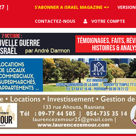
27
|
S’ABONNER A ISRAEL MAGAZINE =>
VERSION
CONTACTEZ-NOUS
VOTRE COMPTE