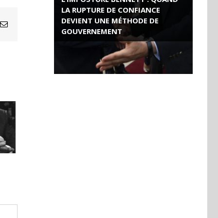
LA RUPTURE DE CONFIANCE
DEVIENT UNE MÉTHODE DE
Email
GOUVERNEMENT
ROSE VALLAND, HEROÏNE DE LA
RESISTANCE FRANÇAISE