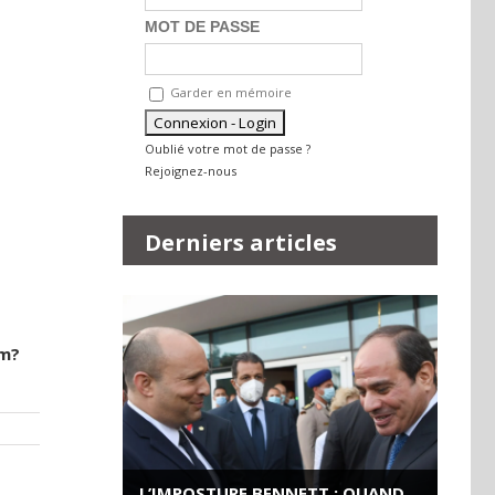
MOT DE PASSE
Garder en mémoire
Oublié votre mot de passe ?
Rejoignez-nous
Derniers articles
rm?
L’IMPOSTURE BENNETT : QUAND