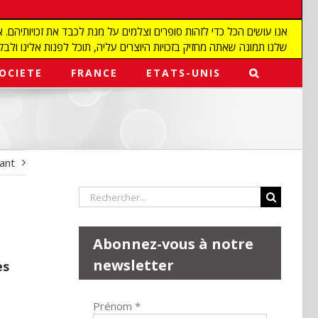
שלנו תמונה שאתה מחזיק בזכויות היוצרים עליה, תוכל לפנות אלינו ולבקש מאיתנו להפ
OCIETE
FRANCE
ETATS-UNIS
vant
Rechercher:
Abonnez-vous à notre
newsletter
es
Prénom
*