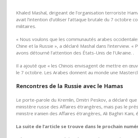
Khaled Mashal, dirigeant de l’organisation terroriste Ha
avait l’intention d’utiliser l’attaque brutale du 7 octob
militaires.
« Nous voulons que les communautés arabes occidentale
Chine et la Russie », a déclaré Mashal dans l’interview. « 
avons détourné l’attention des États-Unis de l’Ukraine. .
Il a ajouté que « les Chinois envisagent de mettre en œuv
le 7 octobre. Les Arabes donnent au monde une Mastercl
Rencontres de la Russie avec le Hamas
Le porte-parole du Kremlin, Dmitri Peskov, a déclaré qu
ministère russe des Affaires étrangères, mais pas le prés
ministre iranien des Affaires étrangères, Ali Baghiri Kani,
La suite de l’article se trouve dans le prochain numé