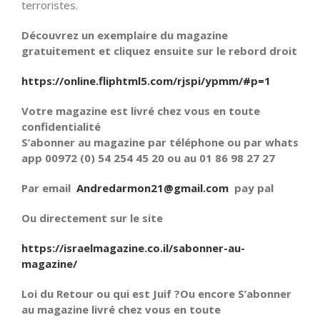
terroristes.
Découvrez un exemplaire du magazine
gratuitement et cliquez ensuite sur le rebord droit
https://online.fliphtml5.com/rjspi/ypmm/#p=1
Votre magazine est livré chez vous en toute
confidentialité
S’abonner au magazine par téléphone ou par whats
app 00972 (0) 54 254 45 20 ou au 01 86 98 27 27
Par email
Andredarmon21@gmail.com
pay pal
Ou directement sur le site
https://israelmagazine.co.il/sabonner-au-
magazine/
Loi du Retour ou qui est Juif ?Ou encore S’abonner
au magazine livré chez vous en toute