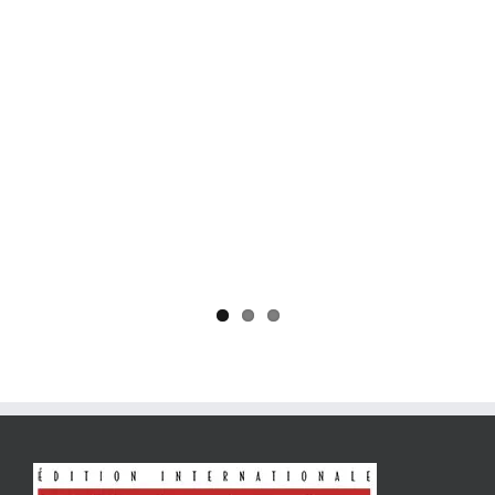
Yaïr Golan : une démocratie pour un seul camp