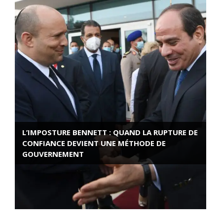
L’IMPOSTURE BENNETT : QUAND LA RUPTURE DE
CONFIANCE DEVIENT UNE MÉTHODE DE
GOUVERNEMENT
ROSE VALLAND, HEROÏNE DE LA RESISTANCE
FRANÇAISE