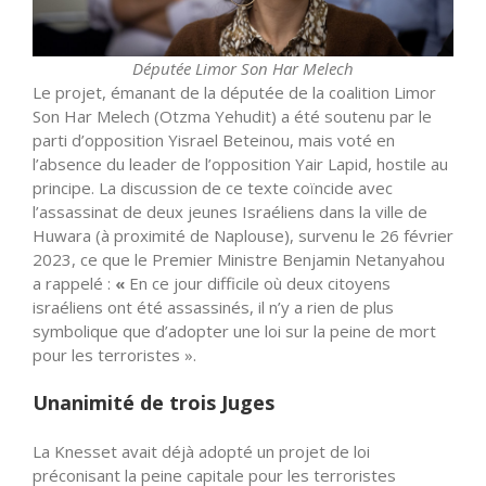
Députée Limor Son Har Melech
Le projet, émanant de la députée de la coalition Limor
Son Har Melech (Otzma Yehudit) a été soutenu par le
parti d’opposition Yisrael Beteinou, mais voté en
l’absence du leader de l’opposition Yair Lapid, hostile au
principe. La discussion de ce texte coïncide avec
l’assassinat de deux jeunes Israéliens dans la ville de
Huwara (à proximité de Naplouse), survenu le 26 février
2023, ce que le Premier Ministre Benjamin Netanyahou
a rappelé :
«
En ce jour difficile où deux citoyens
israéliens ont été assassinés, il n’y a rien de plus
symbolique que d’adopter une loi sur la peine de mort
pour les terroristes ».
Unanimité de trois Juges
La Knesset avait déjà adopté un projet de loi
préconisant la peine capitale pour les terroristes