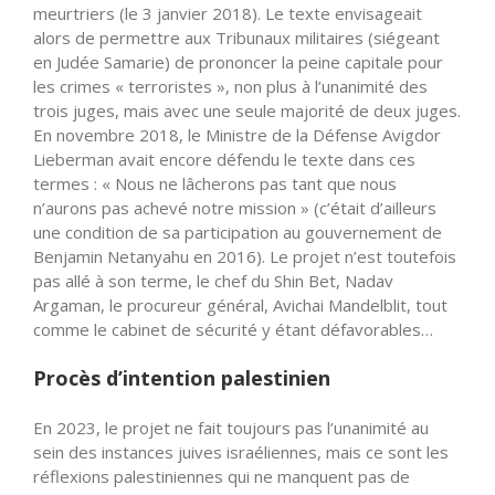
meurtriers (le 3 janvier 2018). Le texte envisageait
alors de permettre aux Tribunaux militaires (siégeant
en Judée Samarie) de prononcer la peine capitale pour
les crimes « terroristes », non plus à l’unanimité des
trois juges, mais avec une seule majorité de deux juges.
En novembre 2018, le Ministre de la Défense Avigdor
Lieberman avait encore défendu le texte dans ces
termes : « Nous ne lâcherons pas tant que nous
n’aurons pas achevé notre mission » (c’était d’ailleurs
une condition de sa participation au gouvernement de
Benjamin Netanyahu en 2016). Le projet n’est toutefois
pas allé à son terme, le chef du Shin Bet, Nadav
Argaman, le procureur général, Avichai Mandelblit, tout
comme le cabinet de sécurité y étant défavorables…
Procès d’intention palestinien
En 2023, le projet ne fait toujours pas l’unanimité au
sein des instances juives israéliennes, mais ce sont les
réflexions palestiniennes qui ne manquent pas de