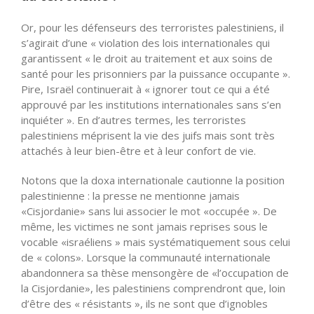
Or, pour les défenseurs des terroristes palestiniens, il
s’agirait d’une « violation des lois internationales qui
garantissent « le droit au traitement et aux soins de
santé pour les prisonniers par la puissance occupante ».
Pire, Israël continuerait à « ignorer tout ce qui a été
approuvé par les institutions internationales sans s’en
inquiéter ». En d’autres termes, les terroristes
palestiniens méprisent la vie des juifs mais sont très
attachés à leur bien-être et à leur confort de vie.
Notons que la doxa internationale cautionne la position
palestinienne : la presse ne mentionne jamais
«Cisjordanie» sans lui associer le mot «occupée ». De
même, les victimes ne sont jamais reprises sous le
vocable «israéliens » mais systématiquement sous celui
de « colons». Lorsque la communauté internationale
abandonnera sa thèse mensongère de «l’occupation de
la Cisjordanie», les palestiniens comprendront que, loin
d’être des « résistants », ils ne sont que d’ignobles