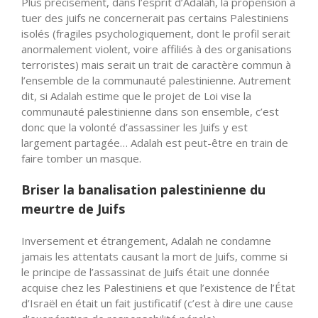
Plus précisément, dans l’esprit d’Adalah, la propension à
tuer des juifs ne concernerait pas certains Palestiniens
isolés (fragiles psychologiquement, dont le profil serait
anormalement violent, voire affiliés à des organisations
terroristes) mais serait un trait de caractère commun à
l’ensemble de la communauté palestinienne. Autrement
dit, si Adalah estime que le projet de Loi vise la
communauté palestinienne dans son ensemble, c’est
donc que la volonté d’assassiner les Juifs y est
largement partagée… Adalah est peut-être en train de
faire tomber un masque.
Briser la banalisation palestinienne du
meurtre de Juifs
Inversement et étrangement, Adalah ne condamne
jamais les attentats causant la mort de Juifs, comme si
le principe de l’assassinat de Juifs était une donnée
acquise chez les Palestiniens et que l’existence de l’État
d’Israël en était un fait justificatif (c’est à dire une cause