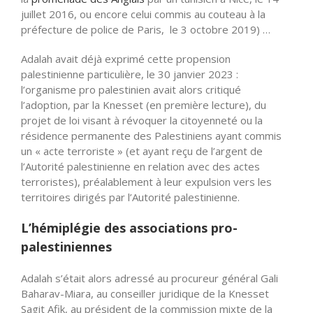
juillet 2016, ou encore celui commis au couteau à
la
préfecture de police de Paris, le 3 octobre 2019) …
Adalah avait déjà exprimé cette propension
palestinienne particulière, le
30 janvier 2023 :
l’organisme pro palestinien avait alors critiqué
l’adoption, par la Knesset (en première lecture), du
projet de loi visant à
r
évoquer la citoyenneté ou la
résidence permanente des Palestiniens ayant commis
un
«
acte terroriste »
(
et ayant reçu de l’argent de
l’Autorité palestinienne en relation avec des actes
terroristes), préalablement à leur expulsion vers les
territoires dirigés par l’Autorité palestinienne.
L’hémiplégie des associations pro-
palestiniennes
Adalah s’était alors adressé au procureur général Gali
Baharav-Miara, au conseiller juridique de la Knesset
Sagit Afik, au président de la commission mixte de la