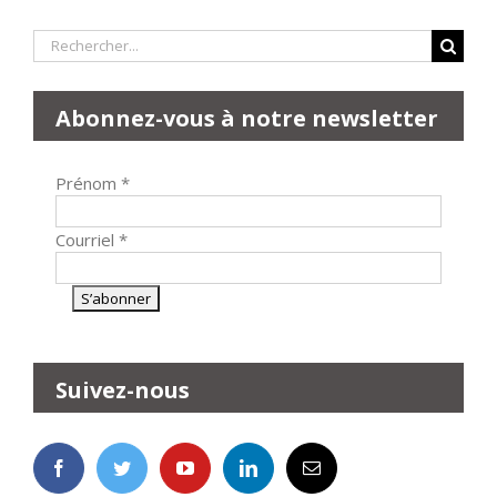
Rechercher:
Abonnez-vous à notre newsletter
Prénom
*
Courriel
*
Suivez-nous