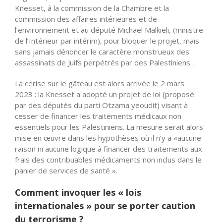
Knesset, à la commission de la Chambre et la
commission des affaires intérieures et de
l’environnement et au député Michael Malkieli, (ministre
de l’Intérieur par intérim), pour bloquer le projet, mais
sans jamais dénoncer le caractère monstrueux des
assassinats de Juifs perpétrés par des Palestiniens…
La cerise sur le gâteau est alors arrivée le 2 mars
2023 : la Knesset a adopté un projet de loi (proposé
par des députés du parti Otzama yeoudit) visant à
cesser de financer les traitements médicaux non
essentiels pour les Palestiniens. La mesure serait alors
mise en œuvre dans les hypothèses où il n’y a «aucune
raison ni aucune logique à financer des traitements aux
frais des contribuables médicaments non inclus dans le
panier de services de santé ».
Comment invoquer les « lois
internationales » pour se porter caution
du terrorisme ?