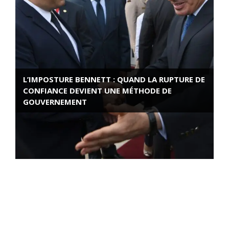
L’IMPOSTURE BENNETT : QUAND LA RUPTURE DE
CONFIANCE DEVIENT UNE MÉTHODE DE
GOUVERNEMENT
ROSE VALLAND, HEROÏNE DE LA RESISTANCE
FRANÇAISE