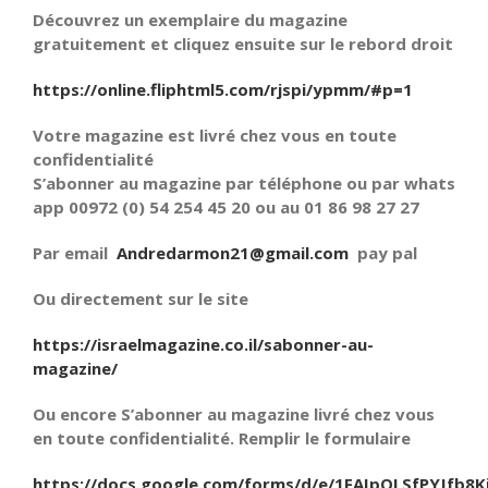
Découvrez un exemplaire du magazine
gratuitement et cliquez ensuite sur le rebord droit
https://online.fliphtml5.com/rjspi/ypmm/#p=1
Votre magazine est livré chez vous en toute
confidentialité
S’abonner au magazine par téléphone ou par whats
app 00972 (0) 54 254 45 20 ou au 01 86 98 27 27
Par email
Andredarmon21@gmail.com
pay pal
Ou directement sur le site
https://israelmagazine.co.il/sabonner-au-
magazine/
Ou encore S’abonner au magazine livré chez vous
en toute confidentialité. Remplir le formulaire
https://docs.google.com/forms/d/e/1FAIpQLSfPYJfb8K