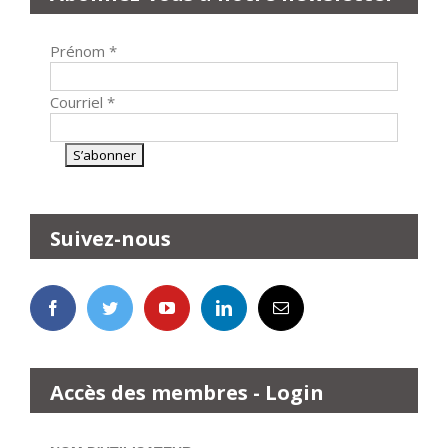
Prénom
*
Courriel
*
Suivez-nous
Accès des membres - Login