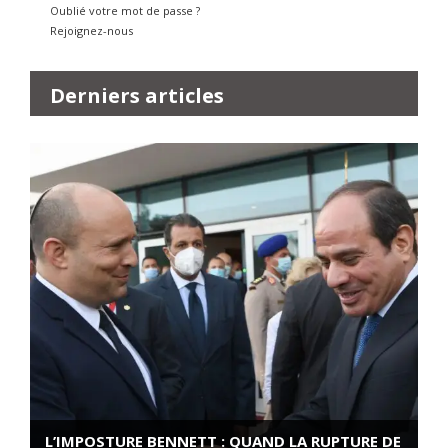
Oublié votre mot de passe ?
Rejoignez-nous
Derniers articles
L’IMPOSTURE BENNETT : QUAND LA RUPTURE DE