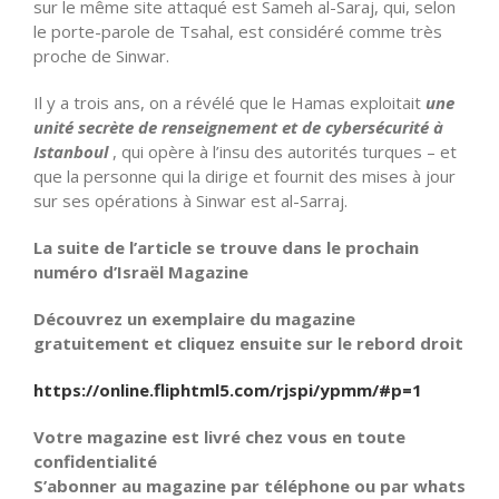
sur le même site attaqué est Sameh al-Saraj, qui, selon
le porte-parole de Tsahal, est considéré comme très
proche de Sinwar.
Il y a trois ans, on a révélé que le Hamas exploitait
une
unité secrète de renseignement et de cybersécurité à
Istanboul
, qui opère à l’insu des autorités turques – et
que la personne qui la dirige et fournit des mises à jour
sur ses opérations à Sinwar est al-Sarraj.
La suite de l’article se trouve dans le prochain
numéro d’Israël Magazine
Découvrez un exemplaire du magazine
gratuitement et cliquez ensuite sur le rebord droit
https://online.fliphtml5.com/rjspi/ypmm/#p=1
Votre magazine est livré chez vous en toute
confidentialité
S’abonner au magazine par téléphone ou par whats