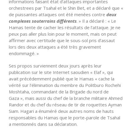
informations faisant état d’attaques importantes
orchestrees par Tsahal et le Shin Bet, et a déclaré que «
de puissantes attaques ont été menées contre
deux
complexes souterrains différents
. » Il a déclaré : « Le
Hamas tente de cacher les résultats de l’attaque. Je ne
peux pas aller plus loin pour le moment, mais on peut
affirmer avec certitude que le sous-sol pris d’assaut
lors des deux attaques a été très gravement
endommagé. »
Ses propos surviennent deux jours après leur
publication sur le site Internet saoudien « Elaf », qui
avait précédemment publié que le Hamas « cache la
vérité sur l’élimination du membre du Politburo Rochehi
Moshtaha, commandant de la Brigade du nord de
Gaza », mais aussi du chef de la branche militaire Ahmed
Randor et du chef du réseau de tir de roquettes Ayman
Siam. Hagari a énuméré deux autres noms de hauts
responsables du Hamas que le porte-parole de Tsahal
a mentionnés dans sa déclaration.