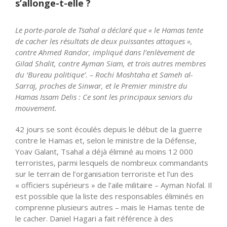
s’allonge-t-elle ?
Le porte-parole de Tsahal a déclaré que « le Hamas tente
de cacher les résultats de deux puissantes attaques »,
contre Ahmed Randor, impliqué dans l’enlèvement de
Gilad Shalit, contre Ayman Siam, et trois autres membres
du ‘Bureau politique’. – Rochi Moshtaha et Sameh al-
Sarraj, proches de Sinwar, et le Premier ministre du
Hamas Issam Delis : Ce sont les principaux seniors du
mouvement.
42 jours se sont écoulés depuis le début de la guerre
contre le Hamas et, selon le ministre de la Défense,
Yoav Galant, Tsahal a déjà éliminé au moins 12 000
terroristes, parmi lesquels de nombreux commandants
sur le terrain de l’organisation terroriste et l’un des
« officiers supérieurs » de l’aile militaire – Ayman Nofal. Il
est possible que la liste des responsables éliminés en
comprenne plusieurs autres – mais le Hamas tente de
le cacher. Daniel Hagari a fait référence à des