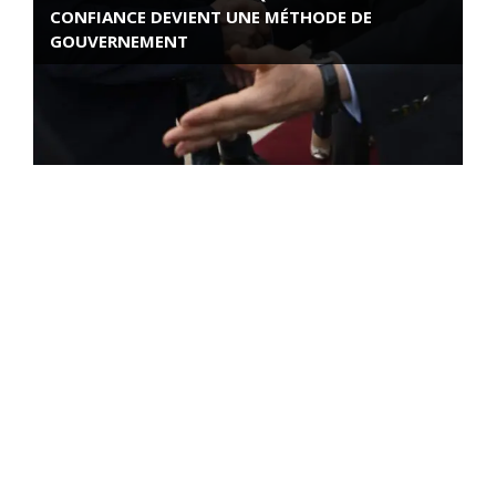
CONFIANCE DEVIENT UNE MÉTHODE DE
GOUVERNEMENT
ROSE VALLAND, HEROÏNE DE LA RESISTANCE
FRANÇAISE