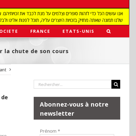
שלנו תמונה שאתה מחזיק בזכויות היוצרים עליה, תוכל לפנות אלינו ולבקש מאיתנו להפ
OCIETE
FRANCE
ETATS-UNIS
er la chute de son cours
vant
Rechercher:
 de
Abonnez-vous à notre
newsletter
Prénom
*
opre