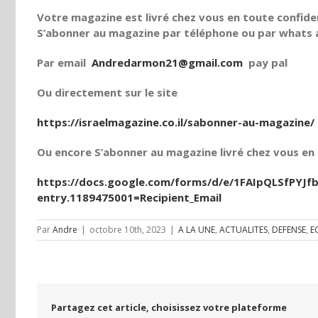
Votre magazine est livré chez vous en toute confiden
S’abonner au magazine par téléphone ou par whats a
Par email
Andredarmon21@gmail.com
pay pal
Ou directement sur le site
https://israelmagazine.co.il/sabonner-au-magazine/
Ou encore S’abonner au magazine livré chez vous en t
https://docs.google.com/forms/d/e/1FAIpQLSfPY
entry.1189475001=Recipient_Email
Par
Andre
|
octobre 10th, 2023
|
A LA UNE
,
ACTUALITES
,
DEFENSE
,
E
Partagez cet article, choisissez votre plateforme