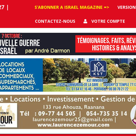
27
|
S’ABONNER A ISRAEL MAGAZINE =>
VERSION
CONTACTEZ-NOUS
VOTRE COMPTE