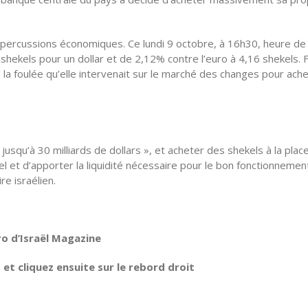
épercussions économiques. Ce lundi 9 octobre, à 16h30, heure de
4 shekels pour un dollar et de 2,12% contre l’euro à 4,16 shekels. 
 la foulée qu’elle intervenait sur le marché des changes pour ach
qu’à 30 milliards de dollars », et acheter des shekels à la plac
el et d’apporter la liquidité nécessaire pour le bon fonctionnemen
e israélien.
ro d’Israël Magazine
t cliquez ensuite sur le rebord droit