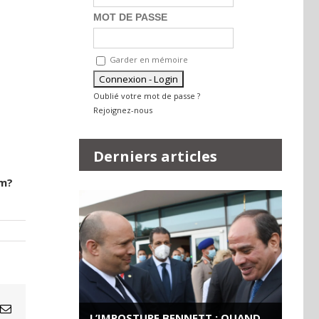
MOT DE PASSE
Garder en mémoire
Oublié votre mot de passe ?
Rejoignez-nous
Derniers articles
rm?
Email
L’IMPOSTURE BENNETT : QUAND