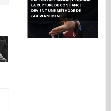
LA RUPTURE DE CONFIANCE
DEVIENT UNE MÉTHODE DE
GOUVERNEMENT
ROSE VALLAND, HEROÏNE DE LA
RESISTANCE FRANÇAISE