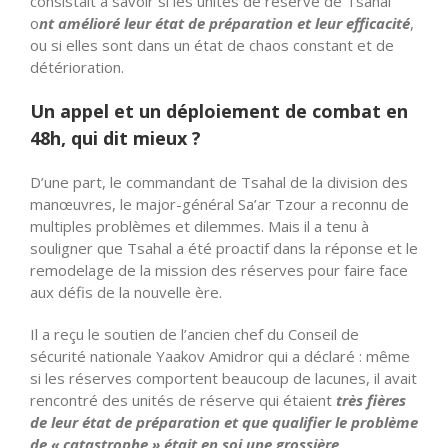
consistait à savoir si les unités de réserve de Tsahal
o
nt amélioré leur état de préparation et leur efficacité
,
ou si elles sont dans un état de chaos constant et de
détérioration.
Un appel et un déploiement de combat en
48h, qui dit mieux ?
D’une part, le commandant de Tsahal de la division des
manœuvres, le major-général Sa’ar Tzour a reconnu de
multiples problèmes et dilemmes. Mais il a tenu à
souligner que Tsahal a été proactif dans la réponse et le
remodelage de la mission des réserves pour faire face
aux défis de la nouvelle ère.
Il a reçu le soutien de l’ancien chef du Conseil de
sécurité nationale Yaakov Amidror qui a déclaré : même
si les réserves comportent beaucoup de lacunes, il avait
rencontré des unités de réserve qui étaient
très fières
de leur état de préparation et que qualifier le problème
de « catastrophe » était en soi une grossière