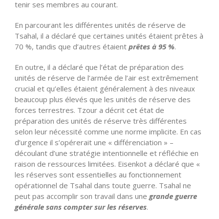
tenir ses membres au courant.
En parcourant les différentes unités de réserve de
Tsahal, il a déclaré que certaines unités étaient prêtes à
70 %, tandis que d’autres étaient
prêtes à 95 %
.
En outre, il a déclaré que
l’état
de préparation des
unités de réserve de l’armée de l’air est extrêmement
crucial et
qu’elles
étaient généralement à des niveaux
beaucoup plus élevés que les unités de réserve des
forces terrestres. Tzour a décrit cet état de
préparation des unités de réserve très différentes
selon leur nécessité comme une norme implicite. En cas
d’urgence il s’opérerait une « différenciation » –
découlant
d’une
stratégie intentionnelle et réfléchie en
raison de ressources limitées.
Eisenkot
a déclaré que «
les réserves sont essentielles au fonctionnement
opérationnel de Tsahal dans toute guerre. Tsahal ne
peut pas accomplir son travail dans une
grande guerre
générale sans compter sur les réserves
.