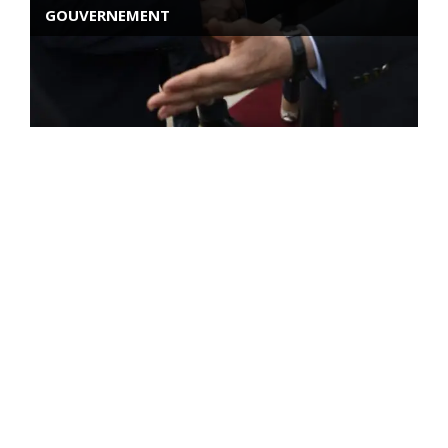
GOUVERNEMENT
ROSE VALLAND, HEROÏNE DE LA RESISTANCE
FRANÇAISE