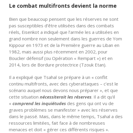
Le combat multifronts devient la norme
Bien que beaucoup pensent que les réserves ne sont
pas susceptibles d’être utilisées dans des combats
réels,
Eisenkot
a indiqué que l’armée les a utilisées en
grand nombre non seulement dans les guerres de Yom
Kippour en 1973 et de la Première guerre au Liban en
1982, mais aussi plus récemment en 2002, pour
Bouclier défensif (ou Opération « Rempart ») et en
2014, lors de Bordure protectrice (Tzouk Etan).
Il a expliqué que Tsahal se prépare à un « conflit
continu multifronts, avec des cyberattaques – c’est le
scénario auquel nous devons nous préparer », et que
cette situation
nécessiterait les réserves
. Il a dit qu’il
«
comprend les inquiétudes
des gens qui ont vu de
graves problèmes se manifester » avec les réserves
dans le passé. Mais, dans le même temps, Tsahal a des
ressources limitées, fait face à de nombreuses
menaces et doit « gérer ces différents risques ».