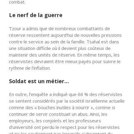
combat.
Le nerf de la guerre
Tzour a admis que de nombreux combattants de
réserve ressentent aujourd’hui de nouvelles pressions
contre le service au sein de la famille. Tsahal est dans
une situation difficile où il devient plus coûteux de
maintenir des unités de réserve. En même temps, les
réservistes devraient être mieux payés pour suivre le
rythme de l’inflation.
Soldat est un métier…
En outre, l’enquête a indiqué que 66 % des réservistes
se sentent considérés par la société israélienne actuelle
comme des « bouches inutiles à nourrir », comme si
continuer de servir constituait un abus. Ainsi, les
employeurs, les conjoints et les professeurs
d’université ont perdu le respect pour les réservistes
et ne les soutiennent pas lorsqu’ils s’absentent du