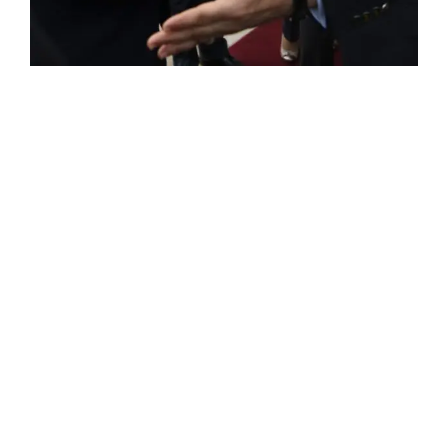
ROSE VALLAND, HEROÏNE DE LA RESISTANCE
FRANÇAISE