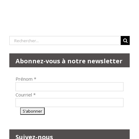
Rechercher:
Abonnez-vous à notre newsletter
Prénom
*
Courriel
*
Suivez-nous