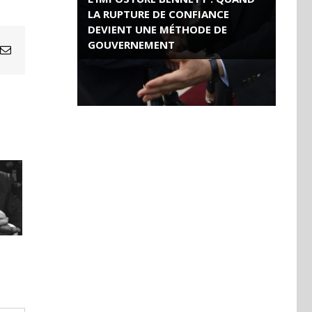
LA RUPTURE DE CONFIANCE
DEVIENT UNE MÉTHODE DE
GOUVERNEMENT
Email
ROSE VALLAND, HEROÏNE DE LA
RESISTANCE FRANÇAISE