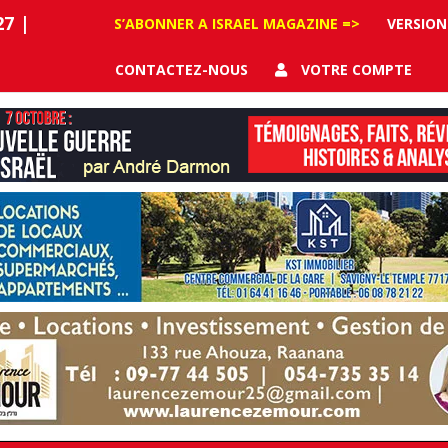
27
|
S’ABONNER A ISRAEL MAGAZINE =>
VERSION
CONTACTEZ-NOUS
VOTRE COMPTE