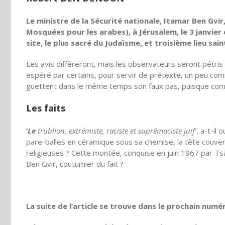
Le ministre de la Sécurité nationale, Itamar Ben Gvir
Mosquées pour les arabes), à Jérusalem, le 3 janvier 
site, le plus sacré du Judaïsme, et troisième lieu sai
Les avis diffèreront, mais les observateurs seront pétris 
espéré par certains, pour servir de prétexte, un peu com
guettent dans le même temps son faux pas, puisque comme
Les faits
‘
Le
trublion, extrémiste, raciste et suprémaciste juif’
, a-t-il
pare-balles en céramique sous sa chemise, la tête couvert
religieuses ? Cette montée, conquise en juin 1967 par Tsa
Ben Gvir, coutumier du fait ?
La suite de l’article se trouve dans le prochain numé