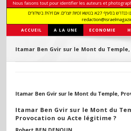
Nous faisons tout pour identifier les auteurs et photograph
אנו עושים הכל כדי לזהות סופרים וצלמים על מנת לכבד את זכויותיהם. אנו מכבדים זכויות יוצרים ושואפים לאתר את בעלי הזכויות בתמונות המגיעות אלינו כנדרש בסעיף 27א בנושא זכויות יוצרים. אם זיהית בשידורים
ACCUEIL
A LA UNE
ECONOMIE
H
Itamar Ben Gvir sur le Mont du Temple,
Itamar Ben Gvir sur le Mont du Temple, Pro
Itamar Ben Gvir sur le Mont du Te
Provocation ou Acte légitime ?
Robert BEN DENOUN