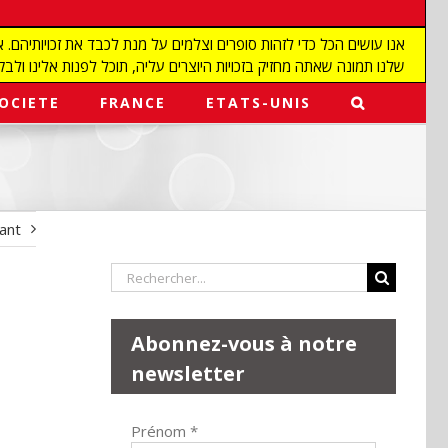
שלנו תמונה שאתה מחזיק בזכויות היוצרים עליה, תוכל לפנות אלינו ולבקש מאיתנו להפ
OCIETE
FRANCE
ETATS-UNIS
vant
Rechercher:
Abonnez-vous à notre
newsletter
Prénom
*