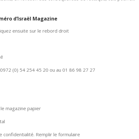
numéro d’Israël Magazine
quez ensuite sur le rebord droit
té
0972 (0) 54 254 45 20 ou au 01 86 98 27 27
le magazine papier
tal
confidentialité. Remplir le formulaire