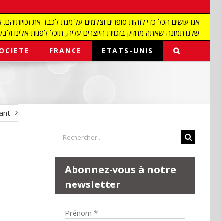
שלנו תמונה שאתה מחזיק בזכויות היוצרים עליה, תוכל לפנות אלינו ולבקש מאיתנו להפ
OCIETE
FRANCE
ETATS-UNIS
vant
Rechercher:
Abonnez-vous à notre
newsletter
Prénom
*