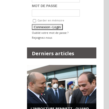
MOT DE PASSE
Garder en mémoire
Oublié votre mot de passe ?
Rejoignez-nous
Derniers articles
L’IMPOSTURE BENNETT : QUAND