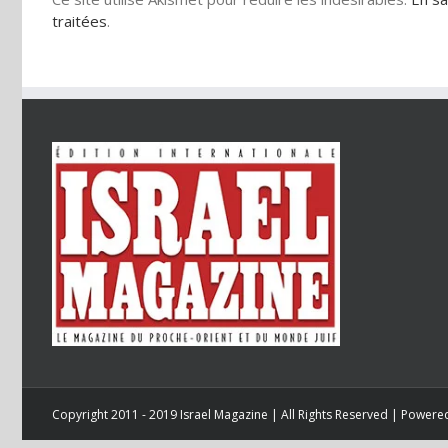
traitées
.
Copyright 2011 - 2019 Israel Magazine | All Rights Reserved | Power