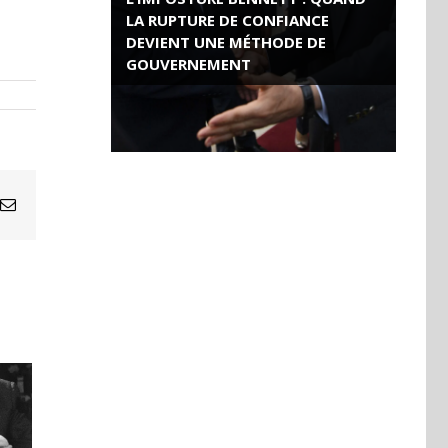
LA RUPTURE DE CONFIANCE
DEVIENT UNE MÉTHODE DE
GOUVERNEMENT
ROSE VALLAND, HEROÏNE DE LA
RESISTANCE FRANÇAISE
Email