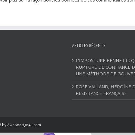
ARTICLES RÉCENTS
L’IMPOSTURE BENNETT : 
RUPTURE DE CONFIANCE D
UNE MÉTHODE DE GOUVE
ROSE VALLAND, HEROÏNE D
RESISTANCE FRANÇAISE
ed by
Awebdesign4u.com