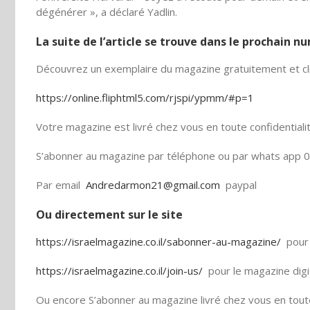
dégénérer », a déclaré Yadlin.
La suite de l’article se trouve dans le prochain 
Découvrez un exemplaire du magazine gratuitement et cli
https://online.fliphtml5.com/rjspi/ypmm/#p=1
Votre magazine est livré chez vous en toute confidentiali
S’abonner au magazine par téléphone ou par whats app 0
Par email
Andredarmon21@gmail.com
paypal
Ou directement sur le site
https://israelmagazine.co.il/sabonner-au-magazine/
pour 
https://israelmagazine.co.il/join-us/
pour le magazine digi
Ou encore S’abonner au magazine livré chez vous en toute 