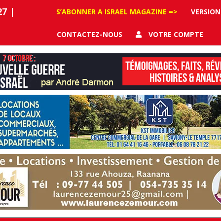
27
|
S’ABONNER A ISRAEL MAGAZINE =>
VERSION
CONTACTEZ-NOUS
VOTRE COMPTE