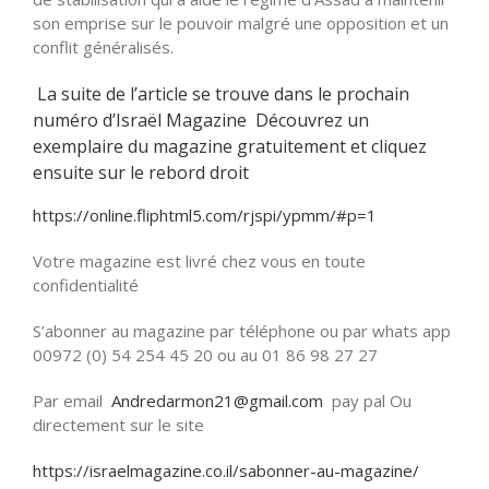
son emprise sur le pouvoir malgré une opposition et un
conflit généralisés.
La suite de l’article se trouve dans le prochain
numéro d’Israël Magazine Découvrez un
exemplaire du magazine gratuitement et cliquez
ensuite sur le rebord droit
https://online.fliphtml5.com/rjspi/ypmm/#p=1
Votre magazine est livré chez vous en toute
confidentialité
S’abonner au magazine par téléphone ou par whats app
00972 (0) 54 254 45 20 ou au 01 86 98 27 27
Par email
Andredarmon21@gmail.com
pay pal Ou
directement sur le site
https://israelmagazine.co.il/sabonner-au-magazine/