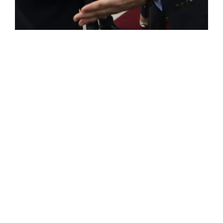
ROSE VALLAND, HEROÏNE DE LA RESISTANCE
FRANÇAISE