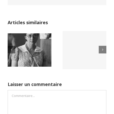
Articles similaires
Yaïr Golan : une
Netflix Field of
démocratie pour
Dreams (1989)
un seul camp
Laisser un commentaire
Commentaire