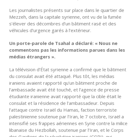
Les journalistes présents sur place dans le quartier de
Mezzeh, dans la capitale syrienne, ont vu de la fumée
s’élever des décombres d’un bâtiment rasé et des
véhicules d’urgence garés à l’extérieur.
Un porte-parole de Tsahal a déclaré: « Nous ne
commentons pas les informations parues dans les
médias étrangers ».
La télévision d’État syrienne a confirmé que le bâtiment
du consulat avait été attaqué. Plus tôt, les médias
iraniens avaient rapporté qu’un bâtiment proche de
l’ambassade avait été touché, et l’agence de presse
étudiante iranienne avait rapporté que la cible était le
consulat et la résidence de l’ambassadeur. Depuis
l’attaque contre Israël du Hamas, faction terroriste
palestinienne soutenue par l’Iran, le 7 octobre, Israël a
intensifié ses frappes aériennes en Syrie contre la milice
libanaise du Hezbollah, soutenue par l’Iran, et le Corps
des Gardiens de la révolution iraniens (CGRI), qui