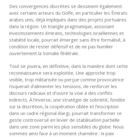
Des convergences discrètes se dessinent également
avec certains acteurs du Golfe, en particulier les Émirats
arabes unis, déjà impliqués dans des projets portuaires
dans la région. Un triangle pragmatique, associant
investissements émiratis, technologies israéliennes et
stabilité locale, pourrait émerger sans être formalisé, à
condition de rester défensif et de ne pas humilier
ouvertement la Somalie fédérale.
Tout se jouera, en définitive, dans la manière dont cette
reconnaissance sera exploitée. Une approche trop
visible, trop militarisée ou perçue comme provocatrice
risquerait d’alimenter les tensions, de renforcer les
discours radicaux et d’ouvrir la voie à des conflits
indirects. À l’inverse, une stratégie de sobriété, fondée
sur la discrétion, la coopération ciblée et l’inscription
dans un cadre régional élargi, pourrait transformer ce
geste controversé en levier de stabilisation partielle
dans une zone parmi les plus sensibles du globe. Nous
sommes ainsi face à un moment charnière : ni paix