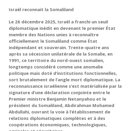
Israël reconnait la Somaliland
Le 26 décembre 2025, Israël a franchi un seuil
diplomatique inédit en devenant le premier État
membre des Nations unies à reconnaître
officiellement le Somaliland comme État
indépendant et souverain. Trente-quatre ans
après sa sécession unilatérale de la Somalie, en
1991, ce territoire du nord-ouest somalien,
longtemps considéré comme une anomalie
politique mais doté d’institutions fonctionnelles,
sort brutalement de l’angle mort diplomatique. La
reconnaissance israélienne s’est matérialisée par la
signature d’une déclaration conjointe entre le
Premier ministre Benjamin Netanyahou et le
président du Somaliland, Abdirahman Mohamed
Abdullahi, ouvrant la voie à l’établissement de
relations diplomatiques complètes et à des
coopérations économiques, technologiques,
agricoles et sécuritaires.