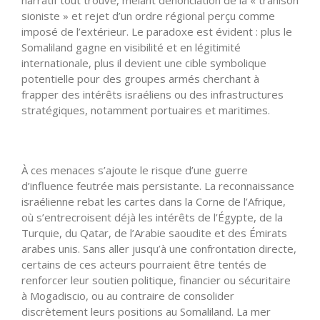
sioniste » et rejet d’un ordre régional perçu comme
imposé de l’extérieur. Le paradoxe est évident : plus le
Somaliland gagne en visibilité et en légitimité
internationale, plus il devient une cible symbolique
potentielle pour des groupes armés cherchant à
frapper des intérêts israéliens ou des infrastructures
stratégiques, notamment portuaires et maritimes.
À ces menaces s’ajoute le risque d’une guerre
d’influence feutrée mais persistante. La reconnaissance
israélienne rebat les cartes dans la Corne de l’Afrique,
où s’entrecroisent déjà les intérêts de l’Égypte, de la
Turquie, du Qatar, de l’Arabie saoudite et des Émirats
arabes unis. Sans aller jusqu’à une confrontation directe,
certains de ces acteurs pourraient être tentés de
renforcer leur soutien politique, financier ou sécuritaire
à Mogadiscio, ou au contraire de consolider
discrètement leurs positions au Somaliland. La mer