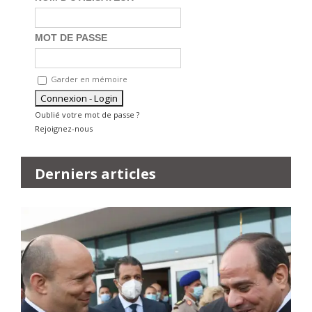
MOT DE PASSE
Garder en mémoire
Oublié votre mot de passe ?
Rejoignez-nous
Derniers articles