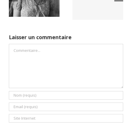
Netflix Field of
démocratie pour
Dreams (1989)
un seul camp
Laisser un commentaire
Commentaire