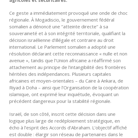
Ce geste a immédiatement provoqué une onde de choc
régionale. À Mogadiscio, le gouvernement fédéral
somalien a dénoncé une ‘’atteinte directe’’ à sa
souveraineté et à son intégrité territoriale, qualifiant la
décision israélienne d’illégale et contraire au droit
international. Le Parlement somalien a adopté une
résolution déclarant cette reconnaissance « nulle et non
avenue », tandis que l’Union africaine a réaffirmé son
attachement au principe de l’intangibilité des frontières
héritées des indépendances. Plusieurs capitales
africaines et moyen-orientales – du Caire à Ankara, de
Riyad à Doha – ainsi que l’Organisation de la coopération
islamique, ont exprimé leur inquiétude, évoquant un
précédent dangereux pour la stabilité régionale.
Israël, de son côté, inscrit cette décision dans une
logique plus large de redéploiement stratégique, en
écho à l’esprit des Accords d’Abraham. L’objectif affiché
est double : élargir son réseau de partenaires dans le