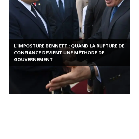
L’IMPOSTURE BENNETT : QUAND LA RUPTURE DE
CONFIANCE DEVIENT UNE MÉTHODE DE
GOUVERNEMENT
ROSE VALLAND, HEROÏNE DE LA RESISTANCE
FRANÇAISE