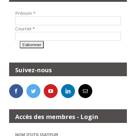
Prénom
*
Courriel
*
Suivez-nous
Accès des membres - Login
NOM D'UTILISATEUR