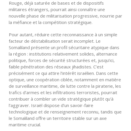
Rouge, déjà saturée de bases et de dispositifs
militaires étrangers, pourrait ainsi connaître une
nouvelle phase de militarisation progressive, nourrie par
la méfiance et la compétition stratégique.
Pour autant, réduire cette reconnaissance à un simple
facteur de déstabilisation serait incomplet. Le
Somaliland présente un profil sécuritaire atypique dans
la région : institutions relativement solides, alternance
politique, forces de sécurité structurées et, jusqu’ici,
faible pénétration des réseaux jihadistes. C’est
précisément ce qui attire l’intérêt israélien. Dans cette
optique, une coopération ciblée, notamment en matière
de surveillance maritime, de lutte contre la piraterie, les
trafics d’armes et les infiltrations terroristes, pourrait
contribuer à combler un vide stratégique plutôt qu’à
l’aggraver. Israël dispose d’un savoir-faire
technologique et de renseignement reconnu, tandis que
le Somaliland offre un territoire stable sur un axe
maritime crucial.