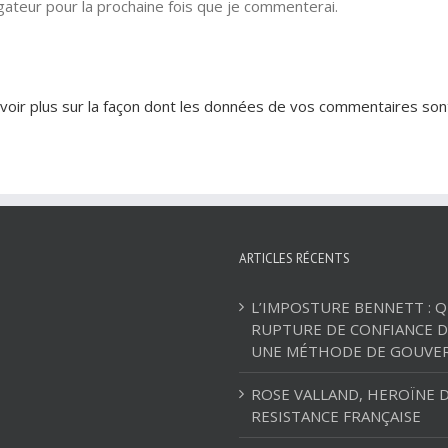
ateur pour la prochaine fois que je commenterai.
voir plus sur la façon dont les données de vos commentaires son
ARTICLES RÉCENTS
L’IMPOSTURE BENNETT : 
RUPTURE DE CONFIANCE D
UNE MÉTHODE DE GOUVE
ROSE VALLAND, HEROÏNE D
RESISTANCE FRANÇAISE