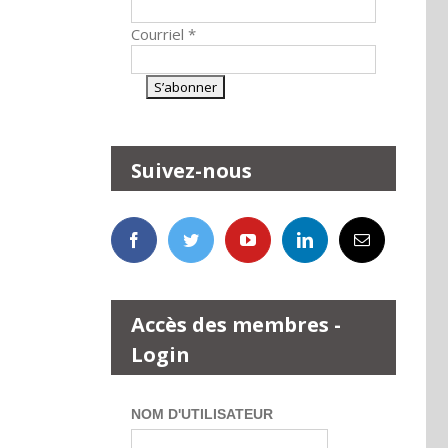
Courriel
*
Suivez-nous
Accès des membres -
Login
NOM D'UTILISATEUR