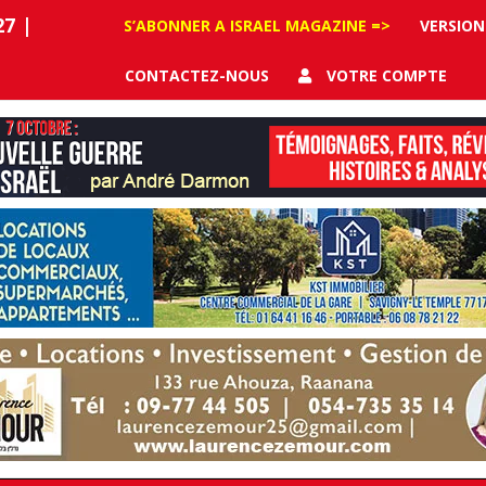
27
|
S’ABONNER A ISRAEL MAGAZINE =>
VERSION
CONTACTEZ-NOUS
VOTRE COMPTE