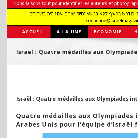
Nous faisons tout pour identifier les auteurs et photograph
אנו עושים הכל כדי לזהות סופרים וצלמים על מנת לכבד את זכויותיהם. אנו מכבדים זכויות יוצרים ושואפים לאתר את בעלי הזכויות בתמונות המגיעות אלינו כנדרש בסעיף 27א בנושא זכויות יוצרים. אם זיהית בשידורים
ACCUEIL
A LA UNE
ECONOMIE
H
Israël : Quatre médailles aux Olympiade
Israël : Quatre médailles aux Olympiades in
Quatre médailles aux Olympiades i
Arabes Unis pour l’équipe d’Israël 