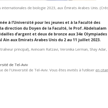
 internationales de biologie 2023, aux Émirats Arabes Unis. (Crédi
rmée à l’Université pour les jeunes et à la Faculté des
 la direction du Doyen de la Faculté, le Prof. Abdelsalam
dailles d’argent et deux de bronze aux 34e Olympiades
l Ain aux Emirats Arabes Unis du 2 au 11 juillet 2023.
traîneur principal), Avinoam Ratzavi, Veronika Lerman, Shay Adar,
ersité de Tel-Aviv
se de l’Université de Tel-Aviv. Vous êtes invités à l’utiliser
en citan