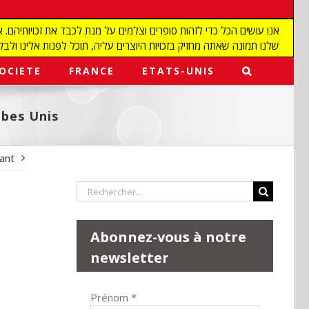
שלנו תמונה שאתה מחזיק בזכויות היוצרים עליה, תוכל לפנות אלינו ולבקש מאיתנו להפ
OCIETE
FRANCE
ETATS-UNIS
abes Unis
vant
Rechercher:
Abonnez-vous à notre
newsletter
Prénom
*