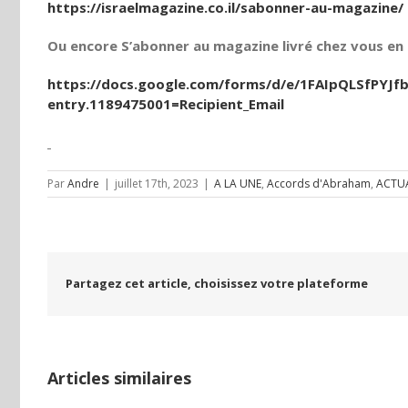
https://israelmagazine.co.il/sabonner-au-magazine/
Ou encore S’abonner au magazine livré chez vous en t
https://docs.google.com/forms/d/e/1FAIpQLSfPY
entry.1189475001=Recipient_Email
Par
Andre
|
juillet 17th, 2023
|
A LA UNE
,
Accords d'Abraham
,
ACTUA
Partagez cet article, choisissez votre plateforme
Articles similaires