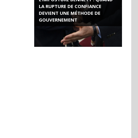
LA RUPTURE DE CONFIANCE
DEVIENT UNE MÉTHODE DE
GOUVERNEMENT
ROSE VALLAND, HEROÏNE DE LA
RESISTANCE FRANÇAISE