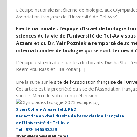
L’équipe nationale israélienne de biologie, aux Olympiades
Association française de l’Université de Tel Aviv)
Fierté nationale : l’équipe d’Israël de biologie fo
sciences de la vie de l’Université de Tel-Aviv sous
Azzam et du Dr. Yair Pozniak a remporté deux mé
internationales de biologie qui se sont tenues à A
L’équipe est entraînée par les doctorants Divsha Sher (en
Reem Abu Rass et Hila Zohar […]
Lire la suite sur le
site de l’Association française de l’Univ
Cet article est la propriété du site de l’Association françai
source
. Merci de votre compréhension
Sivan Cohen-Wiesenfeld, PhD
Rédactrice en chef
du site
de l’Association française
de l’Université de Tel-Aviv
Tél.: 972- 54 55 98 259
sivanwiesen@gmail.com
|