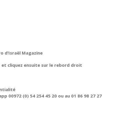
ro d’Israël Magazine
t cliquez ensuite sur le rebord droit
tialité
pp 00972 (0) 54 254 45 20 ou au 01 86 98 27 27