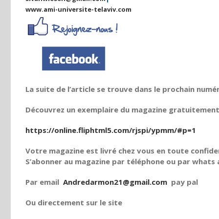
www.ami-universite-telaviv.com
La suite de l’article se trouve dans le prochain numé
Découvrez un exemplaire du magazine gratuitement e
https://online.fliphtml5.com/rjspi/ypmm/#p=1
Votre magazine est livré chez vous en toute confiden
S’abonner au magazine par téléphone ou par whats a
Par email
Andredarmon21@gmail.com
pay pal
Ou directement sur le site