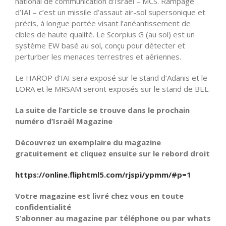
national de communication d’Israël – MCS. Rampage
d’IAI – c’est un missile d’assaut air-sol supersonique et
précis, à longue portée visant l’anéantissement de
cibles de haute qualité. Le Scorpius G (au sol) est un
système EW basé au sol, conçu pour détecter et
perturber les menaces terrestres et aériennes.
Le HAROP d’IAI sera exposé sur le stand d’Adanis et le
LORA et le MRSAM seront exposés sur le stand de BEL.
La suite de l’article se trouve dans le prochain
numéro d’Israël Magazine
Découvrez un exemplaire du magazine
gratuitement et cliquez ensuite sur le rebord droit
https://online.fliphtml5.com/rjspi/ypmm/#p=1
Votre magazine est livré chez vous en toute
confidentialité
S’abonner au magazine par téléphone ou par whats