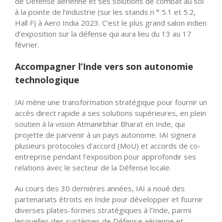
de Défense aérienne et ses solutions de combat au sol
à la pointe de l’industrie (sur les stands n ° 5.1 et 5.2,
Hall F) à Aero India 2023. C’est le plus grand salon indien
d’exposition sur la défense qui aura lieu du 13 au 17
février.
Accompagner l’Inde vers son autonomie
technologique
IAI mène une transformation stratégique pour fournir un
accès direct rapide a ses solutions supérieures, en plein
soutien à la vision Atmanirbhar Bharat en Inde, qui
projette de parvenir à un pays autonome. IAI signera
plusieurs protocoles d’accord (MoU) et accords de co-
entreprise pendant l’exposition pour approfondir ses
relations avec le secteur de la Défense locale.
Au cours des 30 dernières années, IAI a noué des
partenariats étroits en Inde pour développer et fournir
diverses plates-formes stratégiques à l’Inde, parmi
lesquelles des systèmes de Défense aérienne et