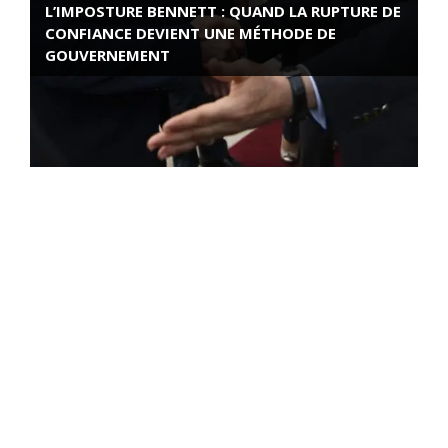
L’IMPOSTURE BENNETT : QUAND LA RUPTURE DE
CONFIANCE DEVIENT UNE MÉTHODE DE
GOUVERNEMENT
ROSE VALLAND, HEROÏNE DE LA RESISTANCE
FRANÇAISE