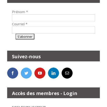
Prénom
*
Courriel
*
Suivez-nous
Accès des membres - Login