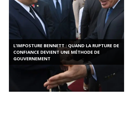
L’IMPOSTURE BENNETT : QUAND LA RUPTURE DE
CONFIANCE DEVIENT UNE MÉTHODE DE
GOUVERNEMENT
ROSE VALLAND, HEROÏNE DE LA RESISTANCE
FRANÇAISE