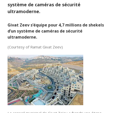
système de caméras de sécurité
ultramoderne.
Givat Zeev s’équipe pour 4,7 millions de shekels
d’un système de caméras de sécurité
ultramoderne.
(Courtesy of Ramat Givat Zeev)
Le conseil municipal de Givat Ze’ev a franchi une étape