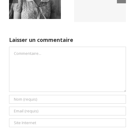
Netflix Field of
démocratie pour
Dreams (1989)
un seul camp
Laisser un commentaire
Commentaire