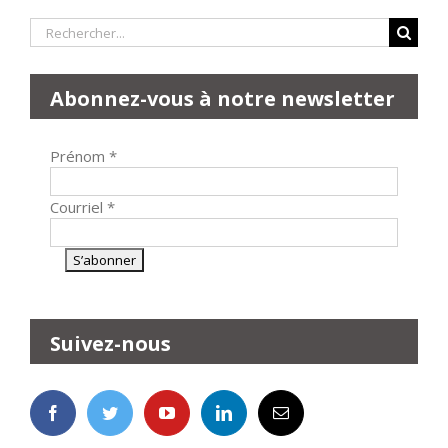
Rechercher:
Abonnez-vous à notre newsletter
Prénom
*
Courriel
*
Suivez-nous