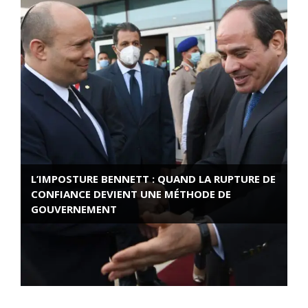
L’IMPOSTURE BENNETT : QUAND LA RUPTURE DE
CONFIANCE DEVIENT UNE MÉTHODE DE
GOUVERNEMENT
ROSE VALLAND, HEROÏNE DE LA RESISTANCE
FRANÇAISE