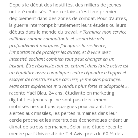
Depuis le début des hostilités, des milliers de jeunes
ont été mobilisés. Pour certains, c’est leur premier
déploiement dans des zones de combat. Pour d’autres,
la guerre interrompt brutalement leurs études ou leurs
débuts dans le monde du travail.
« Terminer mon service
militaire comme combattante et secouriste m’a
profondément marquée. J’ai appris la résilience,
l’importance de protéger les autres, et à vivre avec
intensité, sachant combien tout peut changer en un
instant. Être réserviste tout en entrant dans la vie active est
un équilibre assez compliqué : entre répondre à l’appel et
essayer de construire une carrière, je me sens partagée.
Mais cette expérience m’a rendue plus forte et adaptable »
,
raconte Yaël Blau, 24 ans, étudiante en marketing
digital. Les jeunes qui ne sont pas directement
mobilisés ne sont pas épargnés pour autant. Les
alertes aux missiles, les pertes humaines dans leur
cercle proche et les incertitudes économiques créent un
climat de stress permanent. Selon une étude récente
menée par l’Université de Tel-Aviv, près de 60 % des