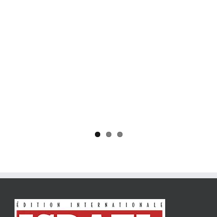
Yaïr Golan : une démocratie pour un seul camp