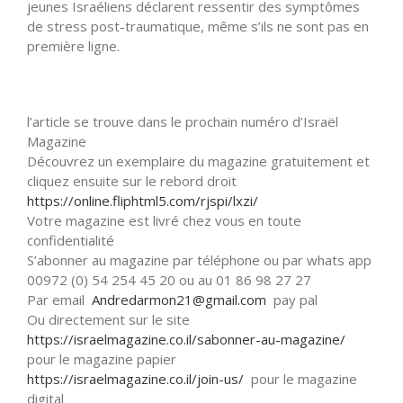
jeunes Israéliens déclarent ressentir des symptômes
de stress post-traumatique, même s’ils ne sont pas en
première ligne.
l’article se trouve dans le prochain numéro d’Israël
Magazine
Découvrez un exemplaire du magazine gratuitement et
cliquez ensuite sur le rebord droit
https://online.fliphtml5.com/
rjspi/lxzi/
Votre magazine est livré chez vous en toute
confidentialité
S’abonner au magazine par téléphone ou par whats app
00972 (0) 54 254 45 20 ou au 01 86 98 27 27
Par email
Andredarmon21@gmail.com
pay pal
Ou directement sur le site
https://israelmagazine.co.il/
sabonner-au-magazine/
pour le magazine papier
https://israelmagazine.co.il/
join-us/
pour le magazine
digital