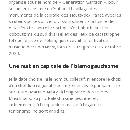
organisé sous le nom de « Génération Gamzon », pour
se lancer dans une opération d’habillage des
monuments de la capitale des Hauts-de-France avec les
« rubans jaunes » : ceux-ci symbolisent à la fois le deuil
et la révolte contre le sort qui s’est abattu sur les
kibboutzims du sud d’Israël et des lieux de catastrophe,
tel que le site de Réhim, qui recevait le festival de
musique de SuperNova, lors de la tragédie du 7 octobre
2023.
Une nuit en capitale de l’Islamogauchisme
Ni la date choisie, ni le nom du collectif, ni encore le choix
d’un chef-lieu régional très largement livré par sa mairie
socialiste (Martine Aubry) à l’engeance des Frères
Musulmans, au pro-Palestinisme débridé, et,
incidemment, à l’empathie massive à l’égard du
terrorisme, ne sont anodins.