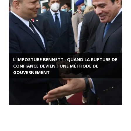
L’IMPOSTURE BENNETT : QUAND LA RUPTURE DE
CONFIANCE DEVIENT UNE MÉTHODE DE
GOUVERNEMENT
ROSE VALLAND, HEROÏNE DE LA RESISTANCE
FRANÇAISE