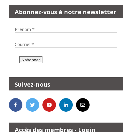
Abonnez-vous à notre newsletter
Prénom
*
Courriel
*
Suivez-nous
Accès des membres - Login