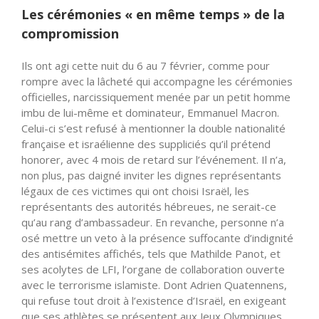
Les cérémonies « en même temps » de la
compromission
Ils ont agi cette nuit du 6 au 7 février, comme pour
rompre avec la lâcheté qui accompagne les cérémonies
officielles, narcissiquement menée par un petit homme
imbu de lui-même et dominateur, Emmanuel Macron.
Celui-ci s’est refusé à mentionner la double nationalité
française et israélienne des suppliciés qu’il prétend
honorer, avec 4 mois de retard sur l’événement. Il n’a,
non plus, pas daigné inviter les dignes représentants
légaux de ces victimes qui ont choisi Israël, les
représentants des autorités hébreues, ne serait-ce
qu’au rang d’ambassadeur. En revanche, personne n’a
osé mettre un veto à la présence suffocante d’indignité
des antisémites affichés, tels que Mathilde Panot, et
ses acolytes de LFI, l’organe de collaboration ouverte
avec le terrorisme islamiste. Dont Adrien Quatennens,
qui refuse tout droit à l’existence d’Israël, en exigeant
que ses athlètes se présentent aux Jeux Olympiques