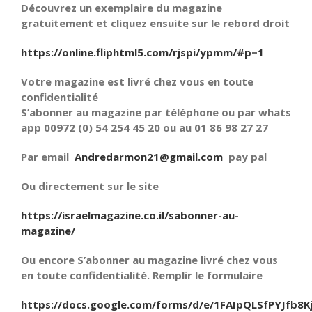
Découvrez un exemplaire du magazine
gratuitement et cliquez ensuite sur le rebord droit
https://online.fliphtml5.com/rjspi/ypmm/#p=1
Votre magazine est livré chez vous en toute
confidentialité
S’abonner au magazine par téléphone ou par whats
app 00972 (0) 54 254 45 20 ou au 01 86 98 27 27
Par email
Andredarmon21@gmail.com
pay pal
Ou directement sur le site
https://israelmagazine.co.il/sabonner-au-
magazine/
Ou encore S’abonner au magazine livré chez vous
en toute confidentialité. Remplir le formulaire
https://docs.google.com/forms/d/e/1FAIpQLSfPYJfb8K